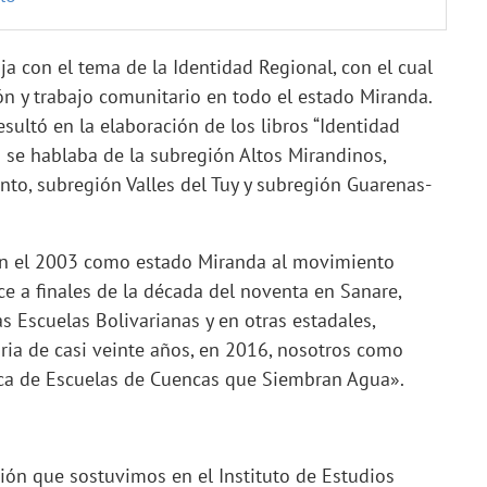
a con el tema de la Identidad Regional, con el cual
ón y trabajo comunitario en todo el estado Miranda.
ultó en la elaboración de los libros “Identidad
se hablaba de la subregión Altos Mirandinos,
to, subregión Valles del Tuy y subregión Guarenas-
 en el 2003 como estado Miranda al movimiento
ce a finales de la década del noventa en Sanare,
s Escuelas Bolivarianas y en otras estadales,
oria de casi veinte años, en 2016, nosotros como
ca de Escuelas de Cuencas que Siembran Agua».
ión que sostuvimos en el Instituto de Estudios