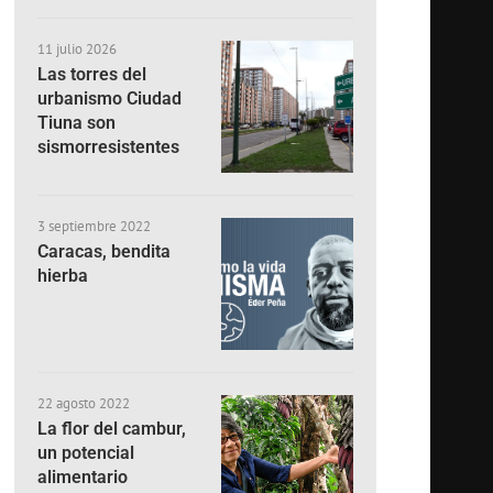
11 julio 2026
Las torres del
urbanismo Ciudad
Tiuna son
sismorresistentes
3 septiembre 2022
Caracas, bendita
hierba
22 agosto 2022
La flor del cambur,
un potencial
alimentario