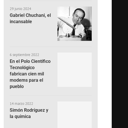
29 junio 2024
Gabriel Chuchani, el
incansable
6 septiembre 2022
En el Polo Científico
Tecnológico
fabrican cien mil
modems para el
pueblo
14 marzo 2022
Simón Rodríguez y
la química