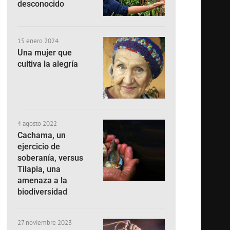
desconocido
15 enero 2024
Una mujer que
cultiva la alegría
4 agosto 2022
Cachama, un
ejercicio de
soberanía, versus
Tilapia, una
amenaza a la
biodiversidad
27 noviembre 2023