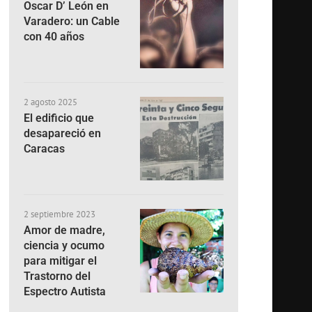
Oscar D’ León en
Varadero: un Cable
con 40 años
2 agosto 2025
El edificio que
desapareció en
Caracas
2 septiembre 2023
Amor de madre,
ciencia y ocumo
para mitigar el
Trastorno del
Espectro Autista