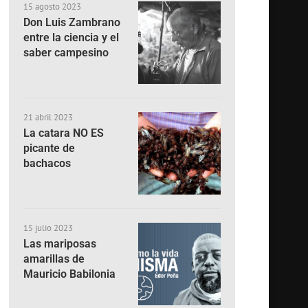
15 agosto 2023
Don Luis Zambrano
entre la ciencia y el
saber campesino
21 abril 2023
La catara NO ES
picante de
bachacos
15 julio 2023
Las mariposas
amarillas de
Mauricio Babilonia