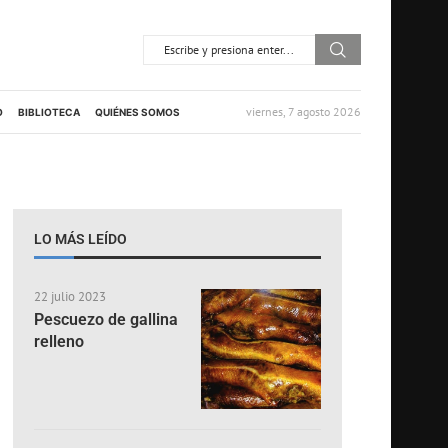
viernes, 7 agosto 2026
O
BIBLIOTECA
QUIÉNES SOMOS
LO MÁS LEÍDO
22 julio 2023
Pescuezo de gallina
relleno