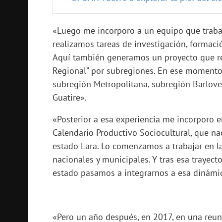
«Luego me incorporo a un equipo que trabaj
realizamos tareas de investigación, formaci
Aquí también generamos un proyecto que res
Regional” por subregiones. En ese momento 
subregión Metropolitana, subregión Barloven
Guatire».
«Posterior a esa experiencia me incorporo
Calendario Productivo Sociocultural, que na
estado Lara. Lo comenzamos a trabajar en la
nacionales y municipales. Y tras esa trayect
estado pasamos a integrarnos a esa dinámi
«Pero un año después, en 2017, en una reun