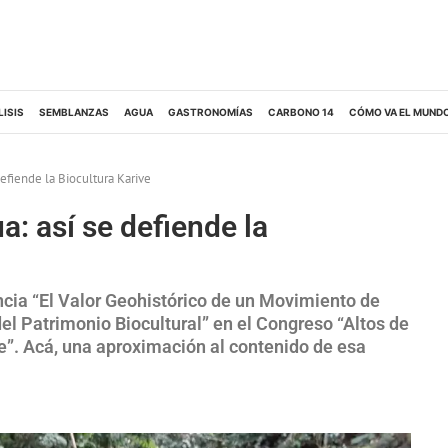
LISIS
SEMBLANZAS
AGUA
GASTRONOMÍAS
CARBONO 14
CÓMO VA EL MUND
efiende la Biocultura Karive
: así se defiende la
cia “El Valor Geohistórico de un Movimiento de
el Patrimonio Biocultural” en el Congreso “Altos de
e”. Acá, una aproximación al contenido de esa