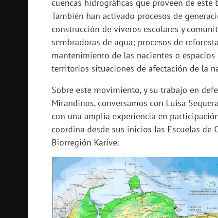
cuencas hidrográficas que proveen de este bi
También han activado procesos de generació
construcción de viveros escolares y comunit
sembradoras de agua; procesos de reforesta
mantenimiento de las nacientes o espacios r
territorios situaciones de afectación de la 
Sobre este movimiento, y su trabajo en defe
Mirandinos, conversamos con Luisa Sequera
con una amplia experiencia en participació
coordina desde sus inicios las Escuelas d
Biorregión Karive.