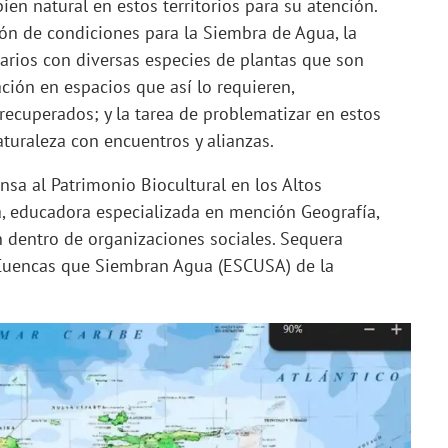
en natural en estos territorios para su atención.
n de condiciones para la Siembra de Agua, la
arios con diversas especies de plantas que son
ción en espacios que así lo requieren,
ecuperados; y la tarea de problematizar en estos
naturaleza con encuentros y alianzas.
nsa al Patrimonio Biocultural en los Altos
, educadora especializada en mención Geografía,
n dentro de organizaciones sociales. Sequera
e Cuencas que Siembran Agua (ESCUSA) de la