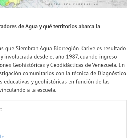
dores de Agua y qué territorios abarca la
as que Siembran Agua Biorregión Karive es resultado
oy involucrada desde el año 1987, cuando ingreso
ones Geohistóricas y Geodidácticas de Venezuela. En
stigación comunitarios con la técnica de Diagnóstico
s educativas y geohistóricas en función de las
 vinculando a la escuela.
:
elo