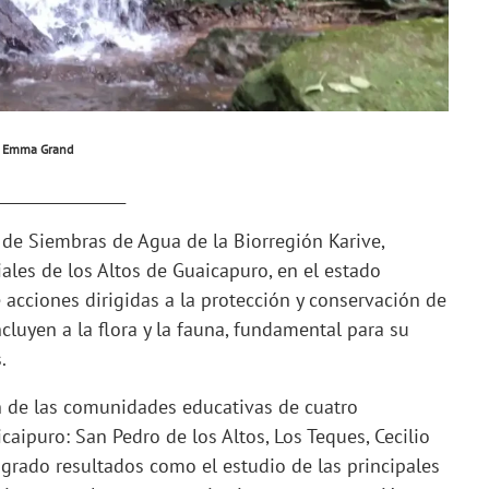
Emma Grand
_________________
 de Siembras de Agua de la Biorregión Karive,
es de los Altos de Guaicapuro, en el estado
acciones dirigidas a la protección y conservación de
ncluyen a la flora y la fauna, fundamental para su
.
ón de las comunidades educativas de cuatro
aipuro: San Pedro de los Altos, Los Teques, Cecilio
logrado resultados como el estudio de las principales