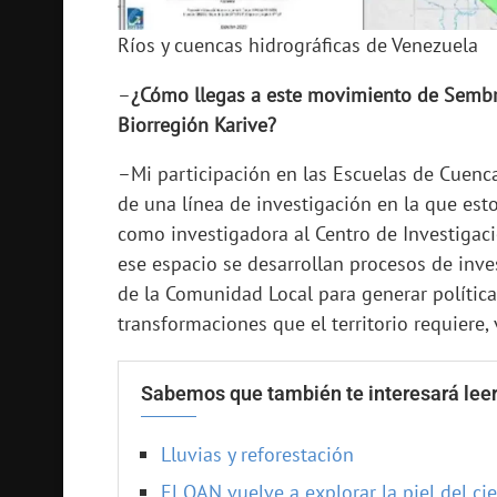
Ríos y cuencas hidrográficas de Venezuela
–
¿Cómo llegas a este movimiento de Sembra
Biorregión Karive?
–Mi participación en las Escuelas de Cuenc
de una línea de investigación en la que est
como investigadora al Centro de Investigaci
ese espacio se desarrollan procesos de inve
de la Comunidad Local para generar política
transformaciones que el territorio requiere,
Sabemos que también te interesará leer
Lluvias y reforestación
El OAN vuelve a explorar la piel del ci