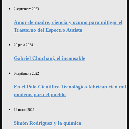
2 septiembre 2023
Amor de madre, ciencia y ocumo para mitigar el
Trastorno del Espectro Autista
29 junio 2024
Gabriel Chuchani, el incansable
6 septiembre 2022
En el Polo Científico Tecnológico fabrican cien mil
modems para el pueblo
14 marzo 2022
Simón Rodríguez y la química