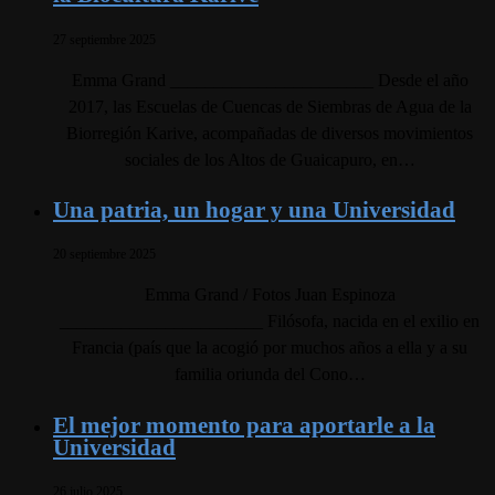
27 septiembre 2025
Emma Grand _______________________ Desde el año
2017, las Escuelas de Cuencas de Siembras de Agua de la
Biorregión Karive, acompañadas de diversos movimientos
sociales de los Altos de Guaicapuro, en…
Una patria, un hogar y una Universidad
20 septiembre 2025
Emma Grand / Fotos Juan Espinoza
_______________________ Filósofa, nacida en el exilio en
Francia (país que la acogió por muchos años a ella y a su
familia oriunda del Cono…
El mejor momento para aportarle a la
Universidad
26 julio 2025