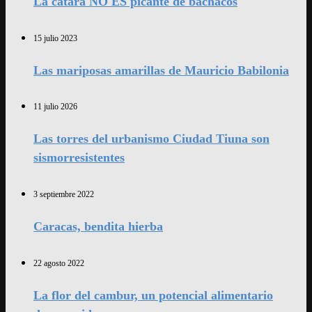
La catara NO ES picante de bachacos
15 julio 2023
Las mariposas amarillas de Mauricio Babilonia
11 julio 2026
Las torres del urbanismo Ciudad Tiuna son
sismorresistentes
3 septiembre 2022
Caracas, bendita hierba
22 agosto 2022
La flor del cambur, un potencial alimentario