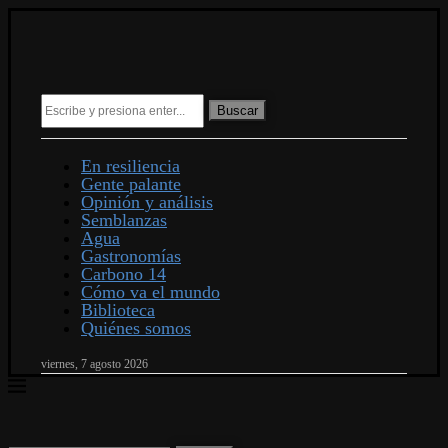
Buscar
En resiliencia
Gente palante
Opinión y análisis
Semblanzas
Agua
Gastronomías
Carbono 14
Cómo va el mundo
Biblioteca
Quiénes somos
viernes, 7 agosto 2026