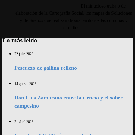
________________________ El minucioso trabajo de
elaboración de la Cartografía Social, los mapas de Soluciones
y de Sueños que realizan de sus territorios las comunas y
circuitos…
Lo más leído
22 julio 2023
Pescuezo de gallina relleno
15 agosto 2023
Don Luis Zambrano entre la ciencia y el saber
campesino
21 abril 2023