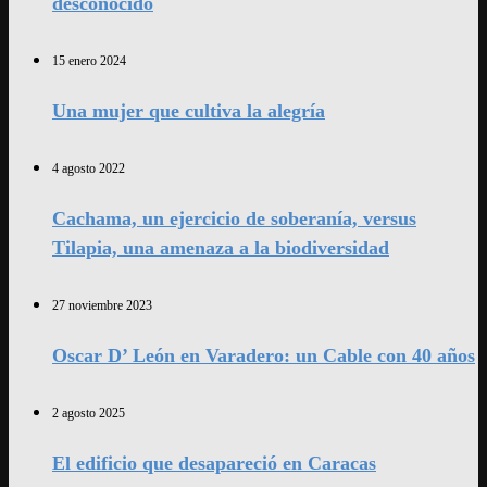
desconocido
15 enero 2024
Una mujer que cultiva la alegría
4 agosto 2022
Cachama, un ejercicio de soberanía, versus
Tilapia, una amenaza a la biodiversidad
27 noviembre 2023
Oscar D’ León en Varadero: un Cable con 40 años
2 agosto 2025
El edificio que desapareció en Caracas