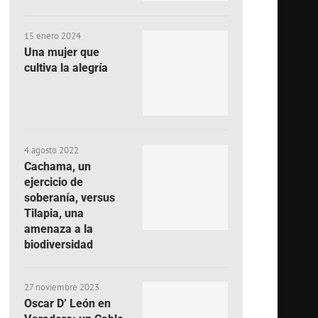
15 enero 2024
Una mujer que
cultiva la alegría
4 agosto 2022
Cachama, un
ejercicio de
soberanía, versus
Tilapia, una
amenaza a la
biodiversidad
27 noviembre 2023
Oscar D’ León en