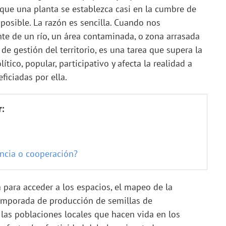
 que una planta se establezca casi en la cumbre de
osible. La razón es sencilla. Cuando nos
nte de un río, un área contaminada, o zona arrasada
de gestión del territorio, es una tarea que supera la
ítico, popular, participativo y afecta la realidad a
ficiadas por ella.
r:
ncia o cooperación?
 para acceder a los espacios, el mapeo de la
temporada de producción de semillas de
las poblaciones locales que hacen vida en los