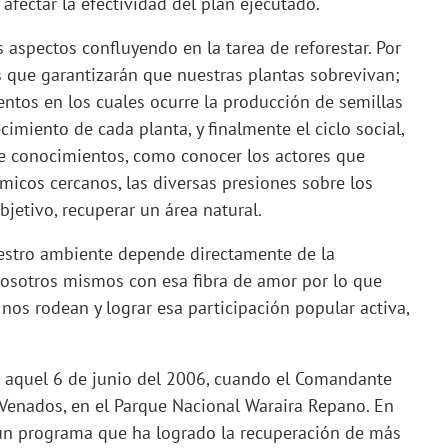
 afectar la efectividad del plan ejecutado.
s aspectos confluyendo en la tarea de reforestar. Por
es que garantizarán que nuestras plantas sobrevivan;
entos en los cuales ocurre la producción de semillas
cimiento de cada planta, y finalmente el ciclo social,
de conocimientos, como conocer los actores que
micos cercanos, las diversas presiones sobre los
bjetivo, recuperar un área natural.
uestro ambiente depende directamente de la
osotros mismos con esa fibra de amor por lo que
nos rodean y lograr esa participación popular activa,
 aquel 6 de junio del 2006, cuando el Comandante
Venados, en el Parque Nacional Waraira Repano. En
 un programa que ha logrado la recuperación de más