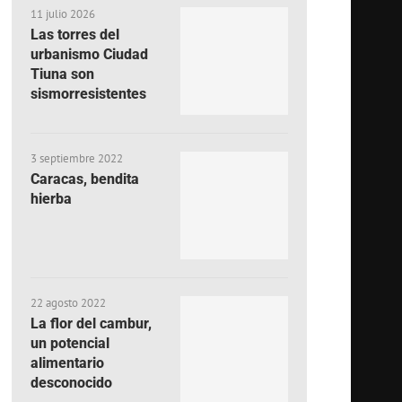
11 julio 2026
Las torres del
urbanismo Ciudad
Tiuna son
sismorresistentes
3 septiembre 2022
Caracas, bendita
hierba
22 agosto 2022
La flor del cambur,
un potencial
alimentario
desconocido