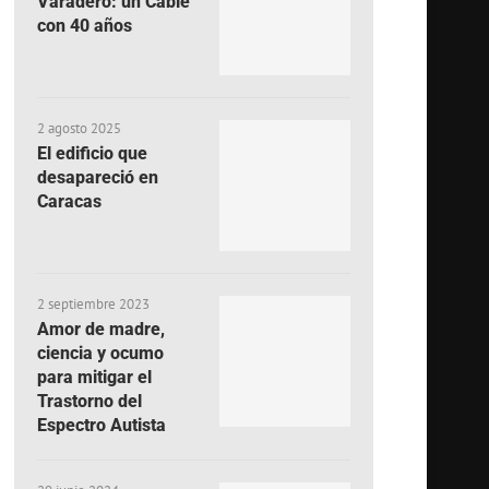
Varadero: un Cable
con 40 años
2 agosto 2025
El edificio que
desapareció en
Caracas
2 septiembre 2023
Amor de madre,
ciencia y ocumo
para mitigar el
Trastorno del
Espectro Autista