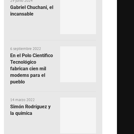
29 junio 2024
Gabriel Chuchani, el
incansable
6 septiembre 2022
En el Polo Científico
Tecnológico
fabrican cien mil
modems para el
pueblo
14 marzo 2022
Simón Rodríguez y
la química