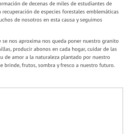
 formación de decenas de miles de estudiantes de
la recuperación de especies forestales emblemáticas
muchos de nosotros en esta causa y seguimos
e se nos aproxima nos queda poner nuestro granito
illas, producir abonos en cada hogar, cuidar de las
itu de amor a la naturaleza plantado por nuestro
e brinde, frutos, sombra y fresco a nuestro futuro.