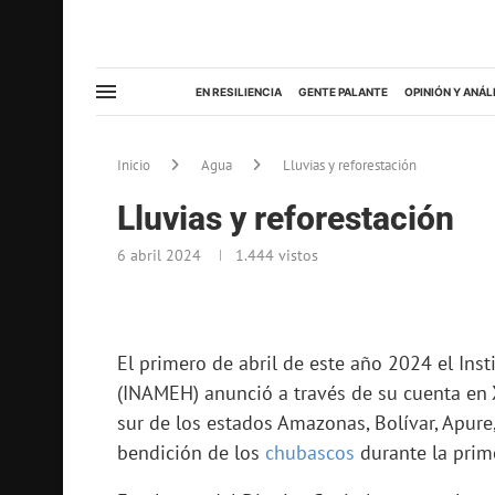
EN RESILIENCIA
GENTE PALANTE
OPINIÓN Y ANÁL
Inicio
Agua
Lluvias y reforestación
Lluvias y reforestación
6 abril 2024
1.444
vistos
El primero de abril de este año 2024 el Ins
(INAMEH) anunció a través de su cuenta en X 
sur de los estados Amazonas, Bolívar, Apure
bendición de los
chubascos
durante la prim