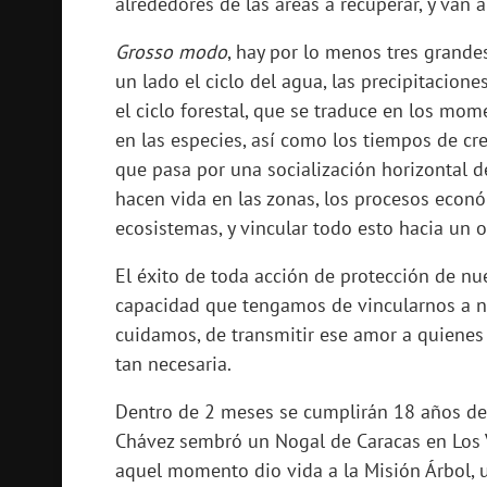
alrededores de las áreas a recuperar, y van a
Grosso modo
, hay por lo menos tres grande
un lado el ciclo del agua, las precipitacion
el ciclo forestal, que se traduce en los mom
en las especies, así como los tiempos de cre
que pasa por una socialización horizontal 
hacen vida en las zonas, los procesos econó
ecosistemas, y vincular todo esto hacia un o
El éxito de toda acción de protección de n
capacidad que tengamos de vincularnos a n
cuidamos, de transmitir ese amor a quienes 
tan necesaria.
Dentro de 2 meses se cumplirán 18 años de
Chávez sembró un Nogal de Caracas en Los 
aquel momento dio vida a la Misión Árbol,