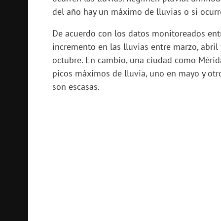
del año hay un máximo de lluvias o si ocur
De acuerdo con los datos monitoreados ent
incremento en las lluvias entre marzo, abri
octubre. En cambio, una ciudad como Mérid
picos máximos de lluvia, uno en mayo y otro 
son escasas.