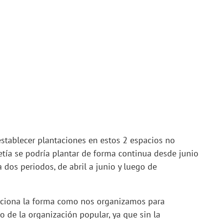
establecer plantaciones en estos 2 espacios no
tía se podría plantar de forma continua desde junio
a dos periodos, de abril a junio y luego de
diciona la forma como nos organizamos para
so de la organización popular, ya que sin la