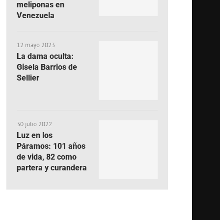
meliponas en
Venezuela
12 mayo 2023
La dama oculta:
Gisela Barrios de
Sellier
30 julio 2022
Luz en los
Páramos: 101 años
de vida, 82 como
partera y curandera