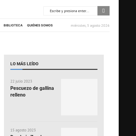
miércoles, 5 agosto 2026
BIBLIOTECA
QUIÉNES SOMOS
LO MÁS LEÍDO
22 julio 2023
Pescuezo de gallina
relleno
15 agosto 2023