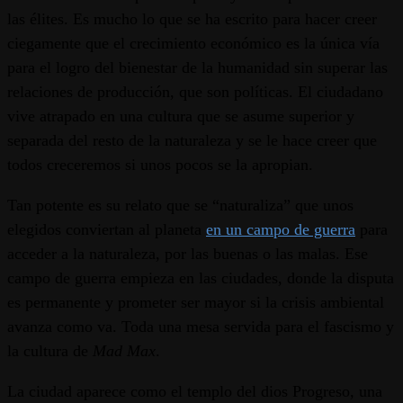
las élites. Es mucho lo que se ha escrito para hacer creer
ciegamente que el crecimiento económico es la única vía
para el logro del bienestar de la humanidad sin superar las
relaciones de producción, que son políticas. El ciudadano
vive atrapado en una cultura que se asume superior y
separada del resto de la naturaleza y se le hace creer que
todos creceremos si unos pocos se la apropian.
Tan potente es su relato que se “naturaliza” que unos
elegidos conviertan al planeta
en un campo de guerra
para
acceder a la naturaleza, por las buenas o las malas. Ese
campo de guerra empieza en las ciudades, donde la disputa
es permanente y prometer ser mayor si la crisis ambiental
avanza como va. Toda una mesa servida para el fascismo y
la cultura de
Mad Max
.
La ciudad aparece como el templo del dios Progreso, una