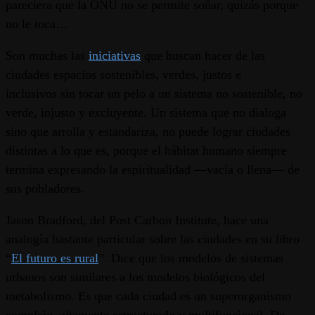
pareciera que la ONU no se permite soñar, quizás porque
no le toca…
Son muchas las
iniciativas
que buscan hacer de las
ciudades espacios sostenibles, verdes, justos e
inclusivos sin tocar un pelo a un sistema no sostenible, no
verde, injusto y excluyente. Un sistema que no dialoga
sino que arrolla y estandariza, no puede lograr ciudades
distintas a lo que es, porque el hábitat humano siempre
termina expresando la espiritualidad ―vacía o llena― de
sus pobladores.
Jason Bradford, del Post Carbon Institute, hace una
analogía bastante particular sobre las ciudades en su libro
“
El futuro es rural
”. Dice que los modelos de sistemas
urbanos son similares a los modelos biológicos del
metabolismo. Es que cada ciudad es un superorganismo