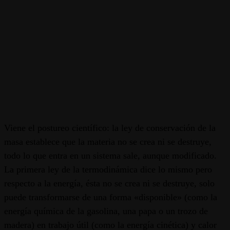
Viene el postureo científico: la ley de conservación de la
masa establece que la materia no se crea ni se destruye,
todo lo que entra en un sistema sale, aunque modificado.
La primera ley de la termodinámica dice lo mismo pero
respecto a la energía, ésta no se crea ni se destruye, solo
puede transformarse de una forma «disponible» (como la
energía química de la gasolina, una papa o un trozo de
madera) en trabajo útil (como la energía cinética) y calor