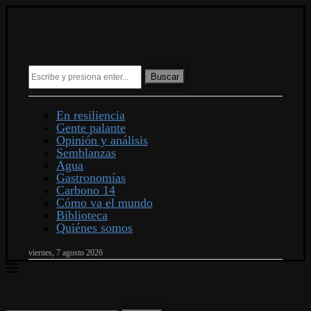
Buscar
En resiliencia
Gente palante
Opinión y análisis
Semblanzas
Agua
Gastronomías
Carbono 14
Cómo va el mundo
Biblioteca
Quiénes somos
viernes, 7 agosto 2026