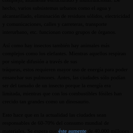
complejo, altamente estructurado y multifuncional. De
hecho, varios subsistemas urbanos como el agua y
alcantarillado, eliminación de residuos sólidos, electricidad
y comunicaciones, calles y carreteras, transporte
interurbano, etc. funcionan como grupos de órganos.
Así como hay insectos también hay animales más
complejos como los elefantes. Mientras aquellos respiran
por simple difusión a través de sus
tráqueas, estos requieren mayor uso de energía para poder
ensanchar sus pulmones. Antes, las ciudades sólo podían
ser del tamaño de un insecto porque la energía era
limitada, mientras que con los combustibles fósiles han
crecido tan grandes como un dinosaurio.
Esto hace que en la actualidad las ciudades sean
responsables de 60-70% del consumo mundial de
materiales. Se espera que
éste aumente
de 40.000 millones