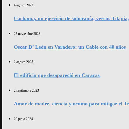
4 agosto 2022
Cachama, un ejercicio de soberanía, versus Tilapia
27 noviembre 2023
Oscar D’ León en Varadero: un Cable con 40 años
2 agosto 2025
El edificio que desapareció en Caracas
2 septiembre 2023
Amor de madre, ciencia y ocumo para mitigar el Tr
29 junio 2024