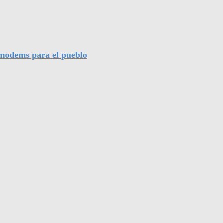
l modems para el pueblo