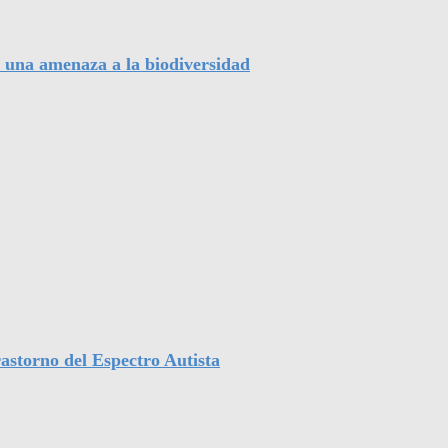
, una amenaza a la biodiversidad
astorno del Espectro Autista