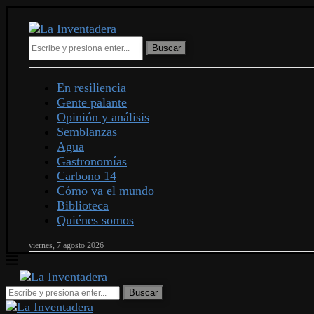
Buscar
En resiliencia
Gente palante
Opinión y análisis
Semblanzas
Agua
Gastronomías
Carbono 14
Cómo va el mundo
Biblioteca
Quiénes somos
viernes, 7 agosto 2026