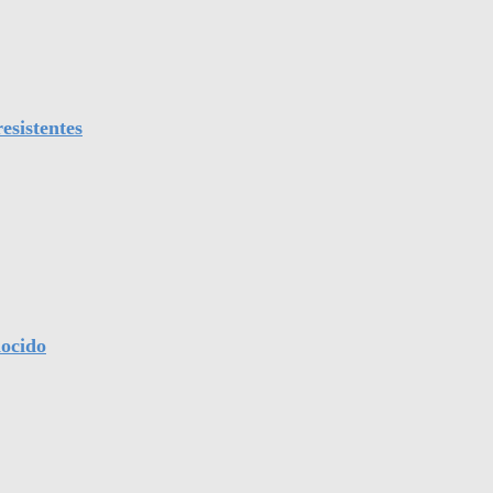
esistentes
nocido