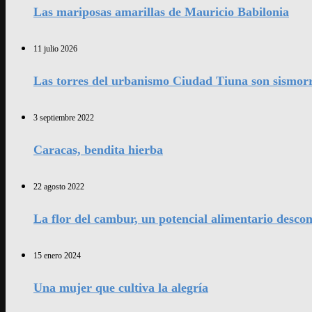
Las mariposas amarillas de Mauricio Babilonia
11 julio 2026
Las torres del urbanismo Ciudad Tiuna son sismorr
3 septiembre 2022
Caracas, bendita hierba
22 agosto 2022
La flor del cambur, un potencial alimentario desco
15 enero 2024
Una mujer que cultiva la alegría