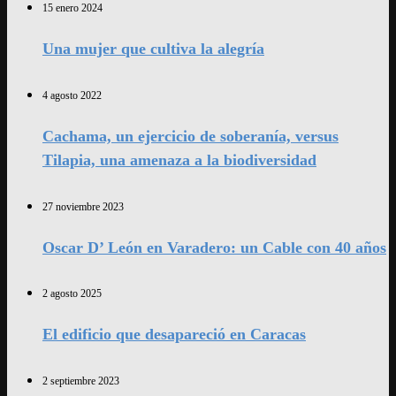
15 enero 2024
Una mujer que cultiva la alegría
4 agosto 2022
Cachama, un ejercicio de soberanía, versus
Tilapia, una amenaza a la biodiversidad
27 noviembre 2023
Oscar D’ León en Varadero: un Cable con 40 años
2 agosto 2025
El edificio que desapareció en Caracas
2 septiembre 2023