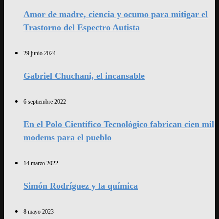
Amor de madre, ciencia y ocumo para mitigar el
Trastorno del Espectro Autista
29 junio 2024
Gabriel Chuchani, el incansable
6 septiembre 2022
En el Polo Científico Tecnológico fabrican cien mil
modems para el pueblo
14 marzo 2022
Simón Rodríguez y la química
8 mayo 2023