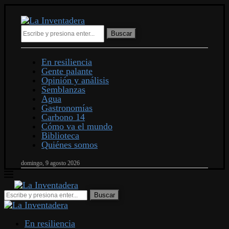
Buscar
En resiliencia
Gente palante
Opinión y análisis
Semblanzas
Agua
Gastronomías
Carbono 14
Cómo va el mundo
Biblioteca
Quiénes somos
domingo, 9 agosto 2026
En resiliencia