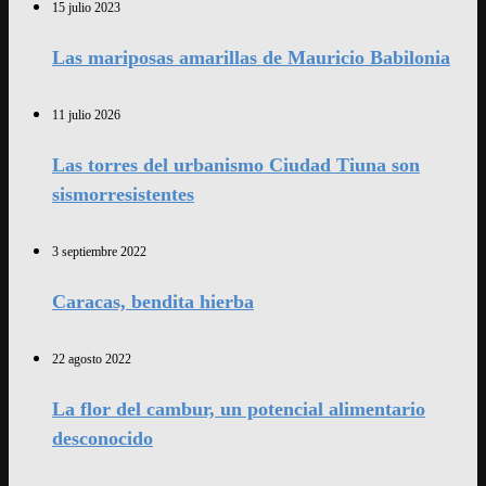
15 julio 2023
Las mariposas amarillas de Mauricio Babilonia
11 julio 2026
Las torres del urbanismo Ciudad Tiuna son
sismorresistentes
3 septiembre 2022
Caracas, bendita hierba
22 agosto 2022
La flor del cambur, un potencial alimentario
desconocido