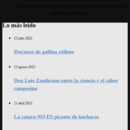
comenzaron a realizar teletransportación de datos cuánticos en
una etapa inicial de…
Lo más leído
22 julio 2023
Pescuezo de gallina relleno
15 agosto 2023
Don Luis Zambrano entre la ciencia y el saber
campesino
21 abril 2023
La catara NO ES picante de bachacos