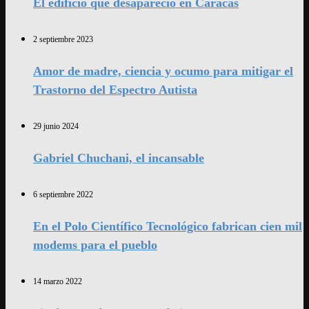
El edificio que desapareció en Caracas
2 septiembre 2023
Amor de madre, ciencia y ocumo para mitigar el
Trastorno del Espectro Autista
29 junio 2024
Gabriel Chuchani, el incansable
6 septiembre 2022
En el Polo Científico Tecnológico fabrican cien mil
modems para el pueblo
14 marzo 2022