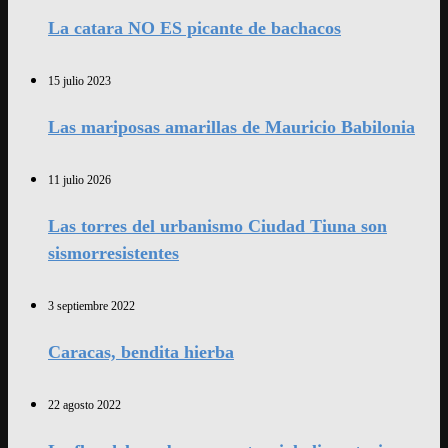
La catara NO ES picante de bachacos
15 julio 2023
Las mariposas amarillas de Mauricio Babilonia
11 julio 2026
Las torres del urbanismo Ciudad Tiuna son
sismorresistentes
3 septiembre 2022
Caracas, bendita hierba
22 agosto 2022