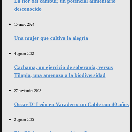
La flor del cambur, un potencial alimentario
desconocido
15 enero 2024
Una mujer que cultiva la alegría
4 agosto 2022
Cachama, un ejercicio de soberanía, versus
Tilapia, una amenaza a la biodiversidad
27 noviembre 2023
Oscar D’ León en Varadero: un Cable con 40 años
2 agosto 2025