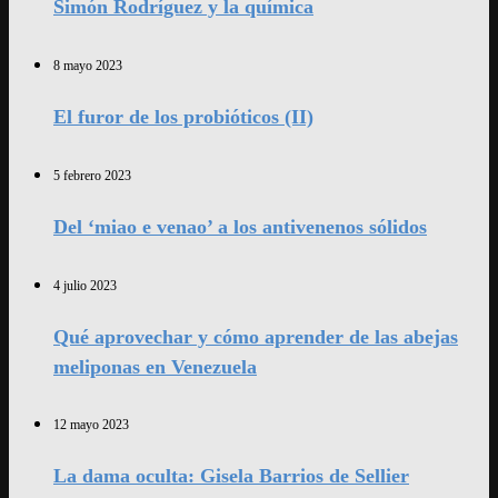
Simón Rodríguez y la química
8 mayo 2023
El furor de los probióticos (II)
5 febrero 2023
Del ‘miao e venao’ a los antivenenos sólidos
4 julio 2023
Qué aprovechar y cómo aprender de las abejas
meliponas en Venezuela
12 mayo 2023
La dama oculta: Gisela Barrios de Sellier