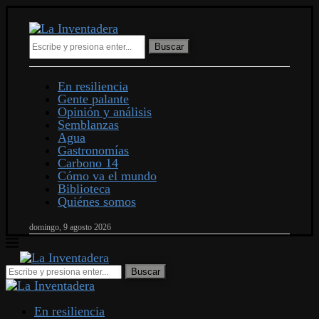
Buscar
En resiliencia
Gente palante
Opinión y análisis
Semblanzas
Agua
Gastronomías
Carbono 14
Cómo va el mundo
Biblioteca
Quiénes somos
domingo, 9 agosto 2026
En resiliencia