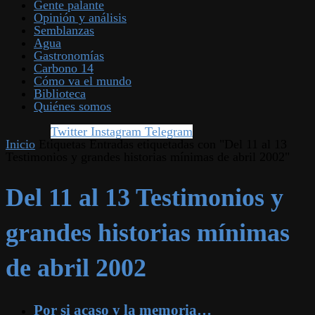
Gente palante
Opinión y análisis
Semblanzas
Agua
Gastronomías
Carbono 14
Cómo va el mundo
Biblioteca
Quiénes somos
Twitter
Instagram
Telegram
Inicio
Etiquetas
Entradas etiquetadas con "Del 11 al 13
Testimonios y grandes historias mínimas de abril 2002"
Del 11 al 13 Testimonios y
grandes historias mínimas
de abril 2002
Por si acaso y la memoria…