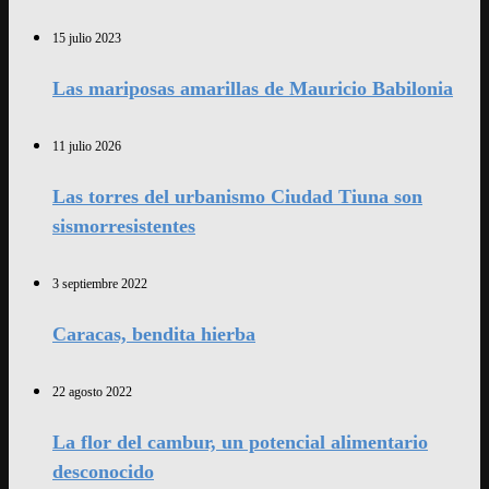
15 julio 2023
Las mariposas amarillas de Mauricio Babilonia
11 julio 2026
Las torres del urbanismo Ciudad Tiuna son
sismorresistentes
3 septiembre 2022
Caracas, bendita hierba
22 agosto 2022
La flor del cambur, un potencial alimentario
desconocido