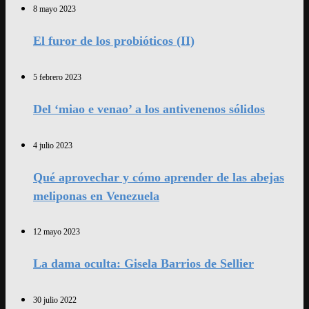
8 mayo 2023
El furor de los probióticos (II)
5 febrero 2023
Del ‘miao e venao’ a los antivenenos sólidos
4 julio 2023
Qué aprovechar y cómo aprender de las abejas
meliponas en Venezuela
12 mayo 2023
La dama oculta: Gisela Barrios de Sellier
30 julio 2022