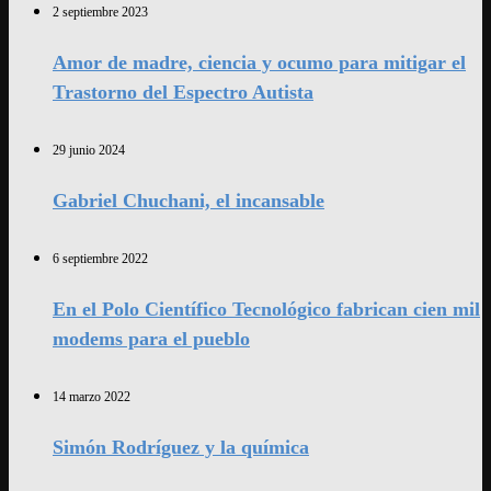
2 septiembre 2023
Amor de madre, ciencia y ocumo para mitigar el
Trastorno del Espectro Autista
29 junio 2024
Gabriel Chuchani, el incansable
6 septiembre 2022
En el Polo Científico Tecnológico fabrican cien mil
modems para el pueblo
14 marzo 2022
Simón Rodríguez y la química