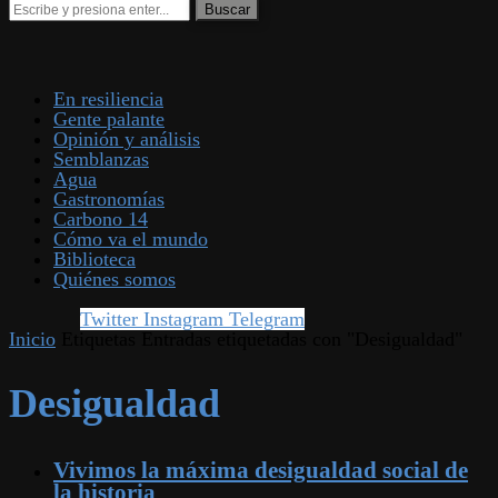
En resiliencia
Gente palante
Opinión y análisis
Semblanzas
Agua
Gastronomías
Carbono 14
Cómo va el mundo
Biblioteca
Quiénes somos
Twitter
Instagram
Telegram
Inicio
Etiquetas
Entradas etiquetadas con "Desigualdad"
Desigualdad
Vivimos la máxima desigualdad social de
la historia