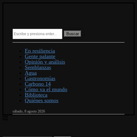
Buscar
En resiliencia
Gente palante
Opinión y análisis
Semblanzas
Agua
Gastronomías
Carbono 14
Cómo va el mundo
Biblioteca
Quiénes somos
sábado, 8 agosto 2026