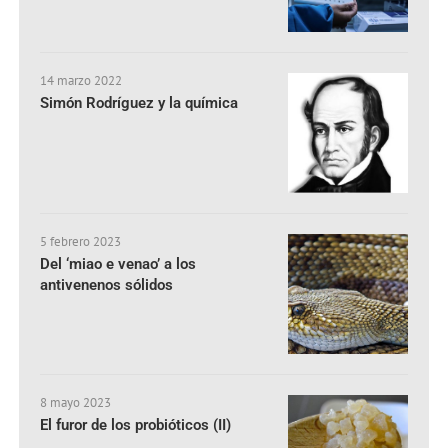
14 marzo 2022
Simón Rodríguez y la química
5 febrero 2023
Del ‘miao e venao’ a los
antivenenos sólidos
8 mayo 2023
El furor de los probióticos (II)