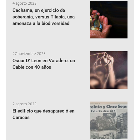
4 agosto 2022
Cachama, un ejercicio de
soberanía, versus Tilapia, una
amenaza a la biodiversidad
27 noviembre 2023
Oscar D’ León en Varadero: un
Cable con 40 años
2 agosto 2025
El edificio que desapareció en
Caracas