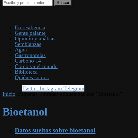
En resiliencia
Gente palante
Opinión y análisis
Semblanzas
Agua
Gastronomías
Carbono 14
Cómo va el mundo
Biblioteca
Quiénes somos
Twitter
Instagram
Telegram
Inicio
Etiquetas
Entradas etiquetadas con "Bioetanol"
Bioetanol
Datos sueltos sobre bioetanol