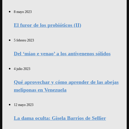
8 mayo 2023
El furor de los probióticos (II)
5 febrero 2023
Del ‘miao e venao’ a los antivenenos sólidos
4 julio 2023
Qué aprovechar y cómo aprender de las abejas
meliponas en Venezuela
12 mayo 2023
La dama oculta: Gisela Barrios de Sellier