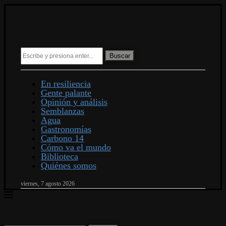
Buscar
En resiliencia
Gente palante
Opinión y análisis
Semblanzas
Agua
Gastronomías
Carbono 14
Cómo va el mundo
Biblioteca
Quiénes somos
viernes, 7 agosto 2026