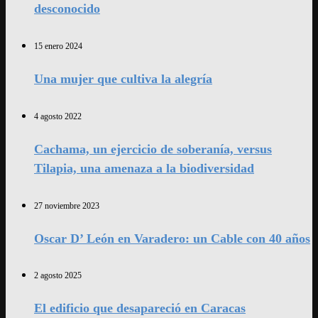
desconocido
15 enero 2024
Una mujer que cultiva la alegría
4 agosto 2022
Cachama, un ejercicio de soberanía, versus
Tilapia, una amenaza a la biodiversidad
27 noviembre 2023
Oscar D’ León en Varadero: un Cable con 40 años
2 agosto 2025
El edificio que desapareció en Caracas