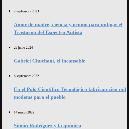
2 septiembre 2023
Amor de madre, ciencia y ocumo para mitigar el
Trastorno del Espectro Autista
29 junio 2024
Gabriel Chuchani, el incansable
6 septiembre 2022
En el Polo Científico Tecnológico fabrican cien mil
modems para el pueblo
14 marzo 2022
Simón Rodríguez y la química