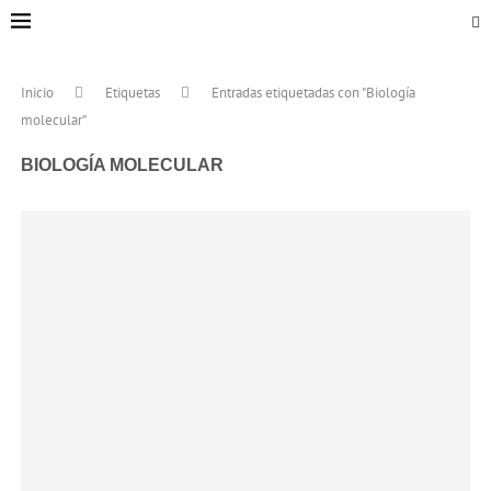
Inicio
Etiquetas
Entradas etiquetadas con "Biología
molecular"
BIOLOGÍA MOLECULAR