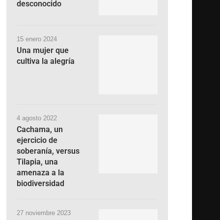
desconocido
15 enero 2024
Una mujer que
cultiva la alegría
4 agosto 2022
Cachama, un
ejercicio de
soberanía, versus
Tilapia, una
amenaza a la
biodiversidad
27 noviembre 2023