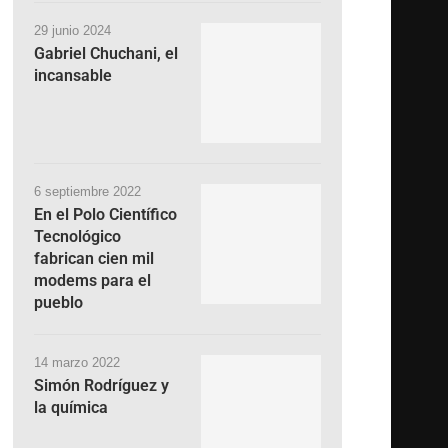
29 junio 2024
Gabriel Chuchani, el
incansable
6 septiembre 2022
En el Polo Científico
Tecnológico
fabrican cien mil
modems para el
pueblo
14 marzo 2022
Simón Rodríguez y
la química