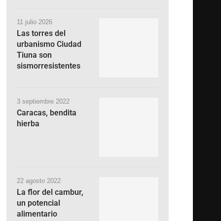
11 julio 2026
Las torres del
urbanismo Ciudad
Tiuna son
sismorresistentes
3 septiembre 2022
Caracas, bendita
hierba
22 agosto 2022
La flor del cambur,
un potencial
alimentario