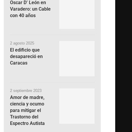
Oscar D’ León en
Varadero: un Cable
con 40 años
2 agosto 2025
El edificio que
desapareció en
Caracas
2 septiembre 2023
Amor de madre,
ciencia y ocumo
para mitigar el
Trastorno del
Espectro Autista