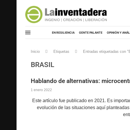
EN RESILIENCIA
GENTE PALANTE
OPINIÓN Y ANÁL
Inicio
Etiquetas
Entradas etiquetadas con "B
BRASIL
Hablando de alternativas: microcentr
1 enero 2022
Este artículo fue publicado en 2021. Es importa
evolución de las situaciones aquí plantea
ent