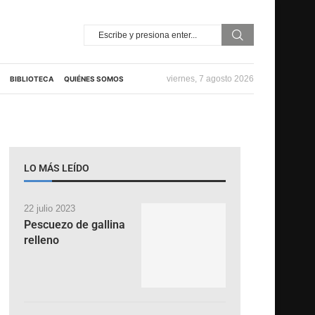
viernes, 7 agosto 2026
BIBLIOTECA
QUIÉNES SOMOS
LO MÁS LEÍDO
22 julio 2023
Pescuezo de gallina
relleno