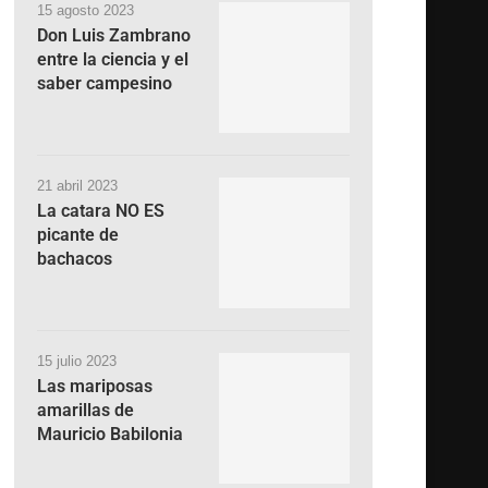
15 agosto 2023
Don Luis Zambrano
entre la ciencia y el
saber campesino
21 abril 2023
La catara NO ES
picante de
bachacos
15 julio 2023
Las mariposas
amarillas de
Mauricio Babilonia