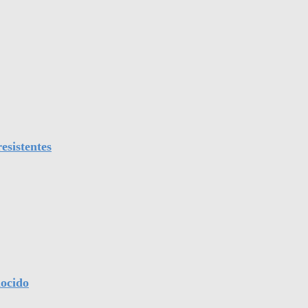
esistentes
nocido