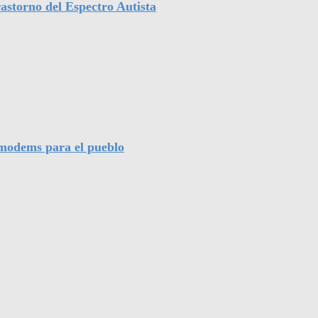
astorno del Espectro Autista
l modems para el pueblo