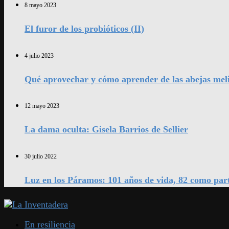
8 mayo 2023
El furor de los probióticos (II)
4 julio 2023
Qué aprovechar y cómo aprender de las abejas mel
12 mayo 2023
La dama oculta: Gisela Barrios de Sellier
30 julio 2022
Luz en los Páramos: 101 años de vida, 82 como par
En resiliencia