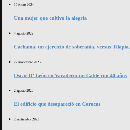
15 enero 2024
Una mujer que cultiva la alegría
4 agosto 2022
Cachama, un ejercicio de soberanía, versus Tilapia
27 noviembre 2023
Oscar D’ León en Varadero: un Cable con 40 años
2 agosto 2025
El edificio que desapareció en Caracas
2 septiembre 2023