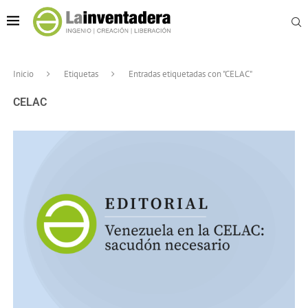
Inicio
Etiquetas
Entradas etiquetadas con "CELAC"
CELAC