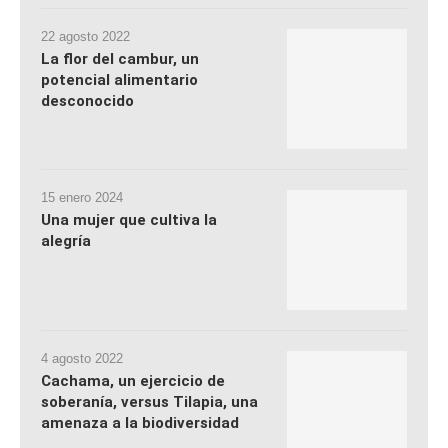
22 agosto 2022
La flor del cambur, un
potencial alimentario
desconocido
15 enero 2024
Una mujer que cultiva la
alegría
4 agosto 2022
Cachama, un ejercicio de
soberanía, versus Tilapia, una
amenaza a la biodiversidad