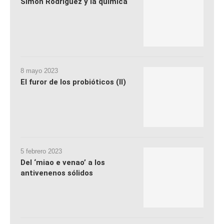
Simón Rodríguez y la química
8 mayo 2023
El furor de los probióticos (II)
5 febrero 2023
Del ‘miao e venao’ a los
antivenenos sólidos