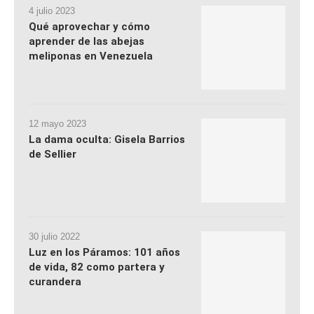
4 julio 2023
Qué aprovechar y cómo
aprender de las abejas
meliponas en Venezuela
12 mayo 2023
La dama oculta: Gisela Barrios
de Sellier
30 julio 2022
Luz en los Páramos: 101 años
de vida, 82 como partera y
curandera