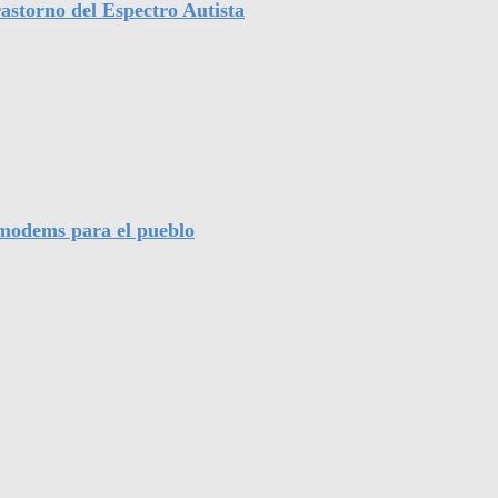
astorno del Espectro Autista
l modems para el pueblo