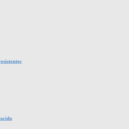
esistentes
nocido