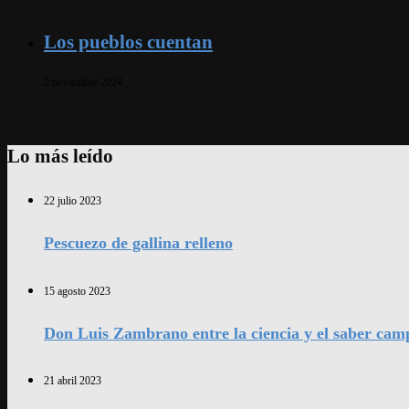
Los pueblos cuentan
2 noviembre 2024
Lo más leído
22 julio 2023
Pescuezo de gallina relleno
15 agosto 2023
Don Luis Zambrano entre la ciencia y el saber cam
21 abril 2023