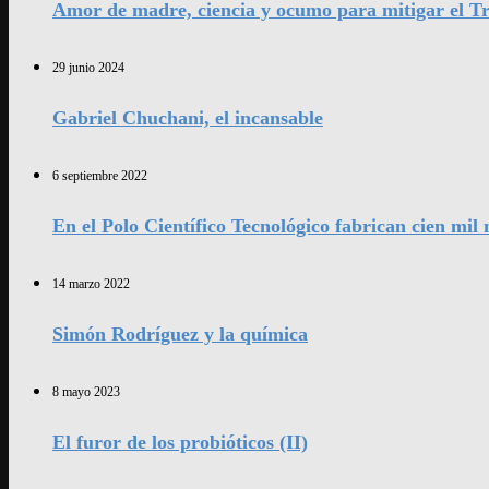
Amor de madre, ciencia y ocumo para mitigar el Tr
29 junio 2024
Gabriel Chuchani, el incansable
6 septiembre 2022
En el Polo Científico Tecnológico fabrican cien mi
14 marzo 2022
Simón Rodríguez y la química
8 mayo 2023
El furor de los probióticos (II)