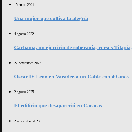
15 enero 2024
Una mujer que cultiva la alegría
4 agosto 2022
Cachama, un ejercicio de soberanía, versus Tilapia
27 noviembre 2023
Oscar D’ León en Varadero: un Cable con 40 años
2 agosto 2025
El edificio que desapareció en Caracas
2 septiembre 2023