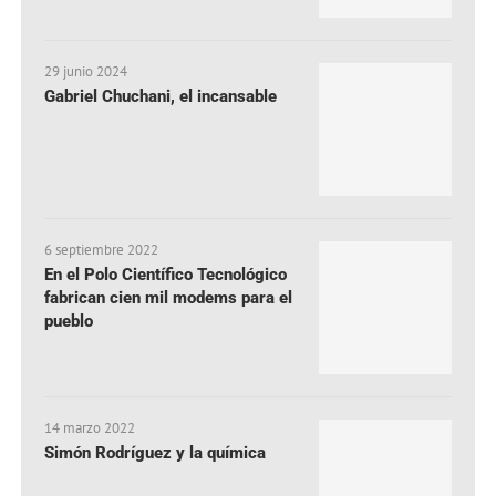
29 junio 2024
Gabriel Chuchani, el incansable
6 septiembre 2022
En el Polo Científico Tecnológico
fabrican cien mil modems para el
pueblo
14 marzo 2022
Simón Rodríguez y la química