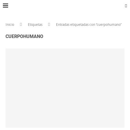
Inicio
Etiquetas
Entradas etiquetadas con "cuerpohumano"
CUERPOHUMANO