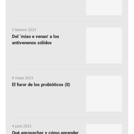
5 febrero 2023
Del ‘miao e venao’ a los
antivenenos sólidos
8 mayo 2023
El furor de los probióticos (II)
4 julio 2023
Qué aprovechar y cómo aprender