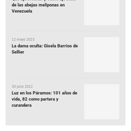
de las abejas meliponas en
Venezuela
12 mayo 2023
La dama oculta: Gisela Barrios de
Sellier
30 julio 2022
Luz en los Páramos: 101 años de
vida, 82 como partera y
curandera