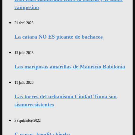
campesino
21 abril 2023
La catara NO ES picante de bachacos
15 julio 2023
Las mariposas amarillas de Mauricio Babilonia
11 julio 2026
Las torres del urbanismo Ciudad Tiuna son
sismorresistentes
3 septiembre 2022
Caracas, bendita hierba