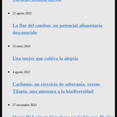
22 agosto 2022
La flor del cambur, un potencial alimentario
desconocido
15 enero 2024
Una mujer que cultiva la alegría
4 agosto 2022
Cachama, un ejercicio de soberanía, versus
Tilapia, una amenaza a la biodiversidad
27 noviembre 2023
Oscar D’ León en Varadero: un Cable con 40 años