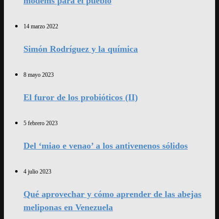
modems para el pueblo
14 marzo 2022
Simón Rodríguez y la química
8 mayo 2023
El furor de los probióticos (II)
5 febrero 2023
Del ‘miao e venao’ a los antivenenos sólidos
4 julio 2023
Qué aprovechar y cómo aprender de las abejas
meliponas en Venezuela