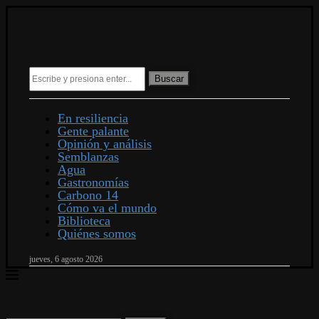
Buscar
En resiliencia
Gente palante
Opinión y análisis
Semblanzas
Agua
Gastronomías
Carbono 14
Cómo va el mundo
Biblioteca
Quiénes somos
jueves, 6 agosto 2026