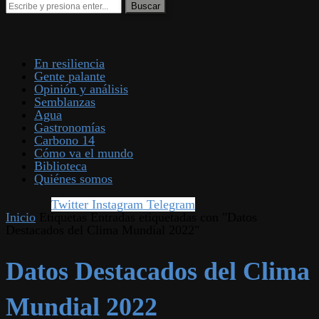
En resiliencia
Gente palante
Opinión y análisis
Semblanzas
Agua
Gastronomías
Carbono 14
Cómo va el mundo
Biblioteca
Quiénes somos
Twitter
Instagram
Telegram
Inicio
Etiquetas
Entradas etiquetadas con "Datos
Destacados del Clima Mundial 2022"
Datos Destacados del Clima
Mundial 2022