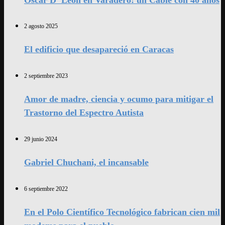
2 agosto 2025
El edificio que desapareció en Caracas
2 septiembre 2023
Amor de madre, ciencia y ocumo para mitigar el
Trastorno del Espectro Autista
29 junio 2024
Gabriel Chuchani, el incansable
6 septiembre 2022
En el Polo Científico Tecnológico fabrican cien mil