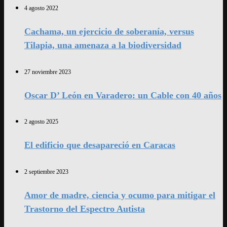
4 agosto 2022
Cachama, un ejercicio de soberanía, versus
Tilapia, una amenaza a la biodiversidad
27 noviembre 2023
Oscar D’ León en Varadero: un Cable con 40 años
2 agosto 2025
El edificio que desapareció en Caracas
2 septiembre 2023
Amor de madre, ciencia y ocumo para mitigar el
Trastorno del Espectro Autista