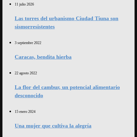
11 julio 2026
Las torres del urbanismo Ciudad Tiuna son
sismorresistentes
3 septiembre 2022
Caracas, bendita hierba
22 agosto 2022
La flor del cambur, un potencial alimentario
desconocido
15 enero 2024
Una mujer que cultiva la alegría