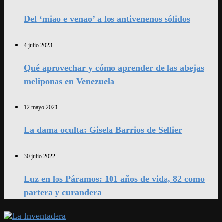
Del ‘miao e venao’ a los antivenenos sólidos
4 julio 2023
Qué aprovechar y cómo aprender de las abejas
meliponas en Venezuela
12 mayo 2023
La dama oculta: Gisela Barrios de Sellier
30 julio 2022
Luz en los Páramos: 101 años de vida, 82 como
partera y curandera