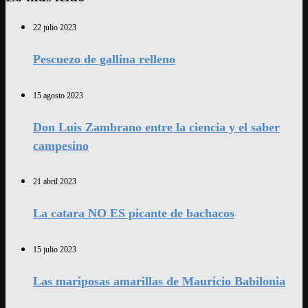
22 julio 2023
Pescuezo de gallina relleno
15 agosto 2023
Don Luis Zambrano entre la ciencia y el saber
campesino
21 abril 2023
La catara NO ES picante de bachacos
15 julio 2023
Las mariposas amarillas de Mauricio Babilonia