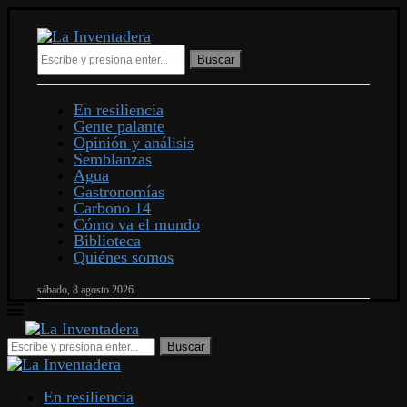
Buscar
En resiliencia
Gente palante
Opinión y análisis
Semblanzas
Agua
Gastronomías
Carbono 14
Cómo va el mundo
Biblioteca
Quiénes somos
sábado, 8 agosto 2026
En resiliencia