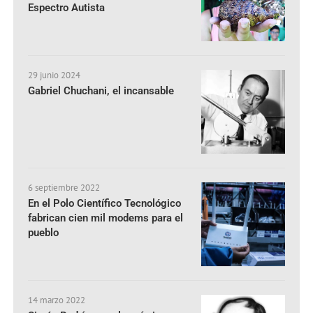
Espectro Autista
29 junio 2024
Gabriel Chuchani, el incansable
6 septiembre 2022
En el Polo Científico Tecnológico
fabrican cien mil modems para el
pueblo
14 marzo 2022