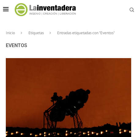
Inicio
Etiquetas
Entradas etiquetadas con "Eventos"
EVENTOS