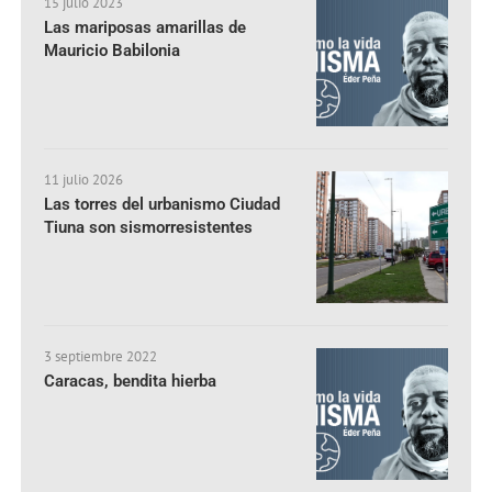
15 julio 2023
Las mariposas amarillas de
Mauricio Babilonia
11 julio 2026
Las torres del urbanismo Ciudad
Tiuna son sismorresistentes
3 septiembre 2022
Caracas, bendita hierba