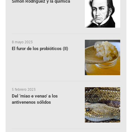
Simón Rodríguez y la química
8 mayo 2023
El furor de los probióticos (II)
5 febrero 2023
Del ‘miao e venao’ a los
antivenenos sólidos