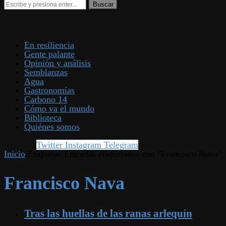
En resiliencia
Gente palante
Opinión y análisis
Semblanzas
Agua
Gastronomías
Carbono 14
Cómo va el mundo
Biblioteca
Quiénes somos
Twitter
Instagram
Telegram
Inicio
Etiquetas
Entradas etiquetadas con "Francisco Nava"
Francisco Nava
Tras las huellas de las ranas arlequín