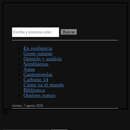
Buscar
En resiliencia
Gente palante
Opinión y análisis
Semblanzas
Agua
Gastronomías
Carbono 14
Cómo va el mundo
Biblioteca
Quiénes somos
viernes, 7 agosto 2026