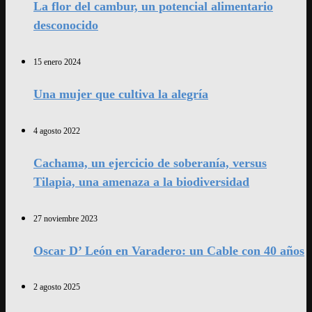
La flor del cambur, un potencial alimentario
desconocido
15 enero 2024
Una mujer que cultiva la alegría
4 agosto 2022
Cachama, un ejercicio de soberanía, versus
Tilapia, una amenaza a la biodiversidad
27 noviembre 2023
Oscar D’ León en Varadero: un Cable con 40 años
2 agosto 2025