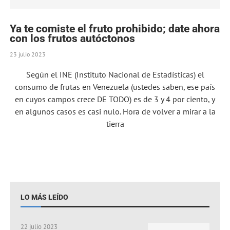
Ya te comiste el fruto prohibido; date ahora
con los frutos autóctonos
23 julio 2023
Según el INE (Instituto Nacional de Estadísticas) el
consumo de frutas en Venezuela (ustedes saben, ese país
en cuyos campos crece DE TODO) es de 3 y 4 por ciento, y
en algunos casos es casi nulo. Hora de volver a mirar a la
tierra
LO MÁS LEÍDO
22 julio 2023