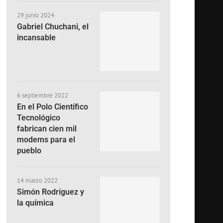
29 junio 2024
Gabriel Chuchani, el
incansable
6 septiembre 2022
En el Polo Científico
Tecnológico
fabrican cien mil
modems para el
pueblo
14 marzo 2022
Simón Rodríguez y
la química