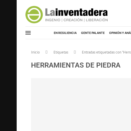
EN RESILIENCIA
GENTE PALANTE
OPINIÓN Y ANÁ
Inicio
Etiquetas
Entradas etiquetadas con "Herr
HERRAMIENTAS DE PIEDRA