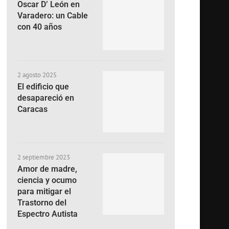
Oscar D’ León en
Varadero: un Cable
con 40 años
2 agosto 2025
El edificio que
desapareció en
Caracas
2 septiembre 2023
Amor de madre,
ciencia y ocumo
para mitigar el
Trastorno del
Espectro Autista