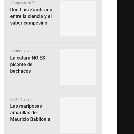
15 agosto 2023
Don Luis Zambrano
entre la ciencia y el
saber campesino
21 abril 2023
La catara NO ES
picante de
bachacos
15 julio 2023
Las mariposas
amarillas de
Mauricio Babilonia