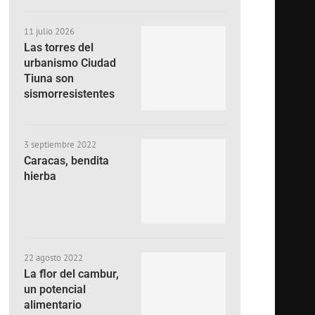
11 julio 2026
Las torres del
urbanismo Ciudad
Tiuna son
sismorresistentes
3 septiembre 2022
Caracas, bendita
hierba
22 agosto 2022
La flor del cambur,
un potencial
alimentario