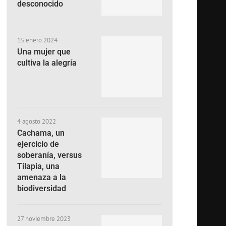
desconocido
15 enero 2024
Una mujer que
cultiva la alegría
4 agosto 2022
Cachama, un
ejercicio de
soberanía, versus
Tilapia, una
amenaza a la
biodiversidad
27 noviembre 2023