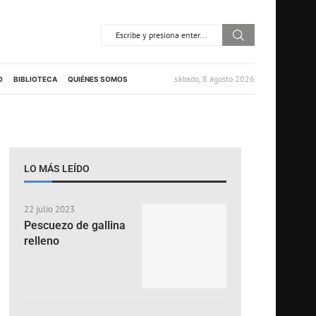
sábado, 8 agosto 2026
O
BIBLIOTECA
QUIÉNES SOMOS
LO MÁS LEÍDO
22 julio 2023
Pescuezo de gallina
relleno