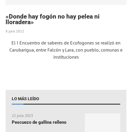
«Donde hay fogón no hay pelea ni
lloradera»
8 julio 2022
El I Encuentro de saberes de Ecofogones se realizó en
Carubarigua, entre Falcón y Lara, con pueblo, comunas e
instituciones
LO MÁS LEÍDO
22 julio 2023
Pescuezo de gallina relleno