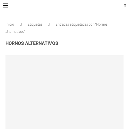
Inicio
Etiquetas
Entradas etiquetadas con "Hornos
alternativos"
HORNOS ALTERNATIVOS