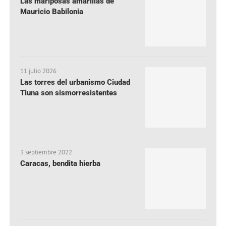
Las mariposas amarillas de
Mauricio Babilonia
11 julio 2026
Las torres del urbanismo Ciudad
Tiuna son sismorresistentes
3 septiembre 2022
Caracas, bendita hierba