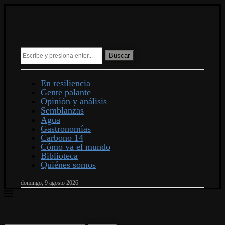
Buscar
En resiliencia
Gente palante
Opinión y análisis
Semblanzas
Agua
Gastronomías
Carbono 14
Cómo va el mundo
Biblioteca
Quiénes somos
domingo, 9 agosto 2026