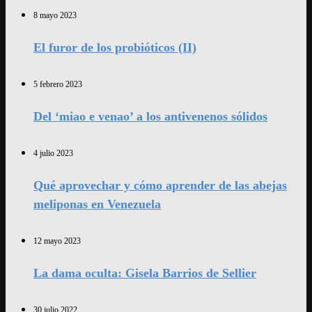
8 mayo 2023
El furor de los probióticos (II)
5 febrero 2023
Del ‘miao e venao’ a los antivenenos sólidos
4 julio 2023
Qué aprovechar y cómo aprender de las abejas
meliponas en Venezuela
12 mayo 2023
La dama oculta: Gisela Barrios de Sellier
30 julio 2022