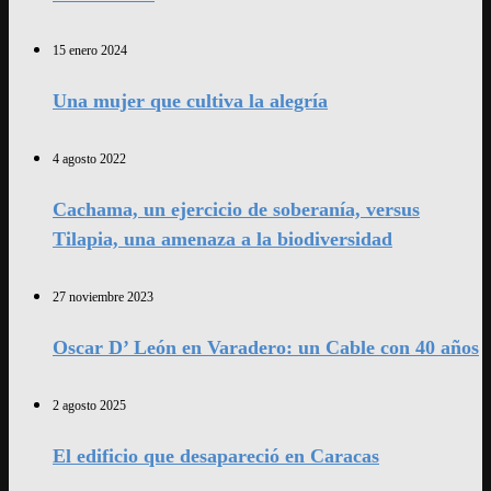
15 enero 2024
Una mujer que cultiva la alegría
4 agosto 2022
Cachama, un ejercicio de soberanía, versus
Tilapia, una amenaza a la biodiversidad
27 noviembre 2023
Oscar D’ León en Varadero: un Cable con 40 años
2 agosto 2025
El edificio que desapareció en Caracas