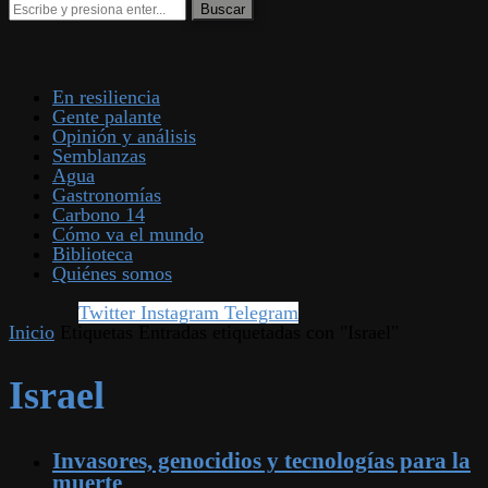
En resiliencia
Gente palante
Opinión y análisis
Semblanzas
Agua
Gastronomías
Carbono 14
Cómo va el mundo
Biblioteca
Quiénes somos
Twitter
Instagram
Telegram
Inicio
Etiquetas
Entradas etiquetadas con "Israel"
Israel
Invasores, genocidios y tecnologías para la
muerte