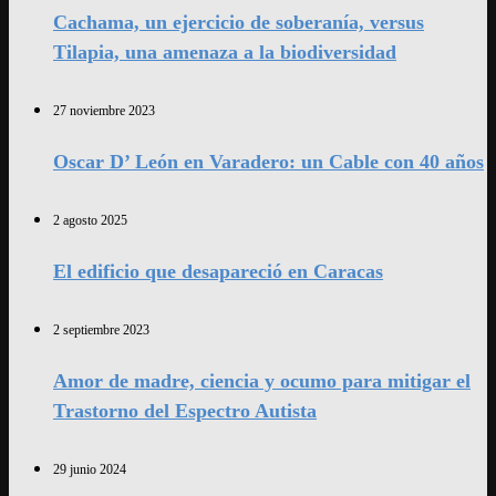
Cachama, un ejercicio de soberanía, versus
Tilapia, una amenaza a la biodiversidad
27 noviembre 2023
Oscar D’ León en Varadero: un Cable con 40 años
2 agosto 2025
El edificio que desapareció en Caracas
2 septiembre 2023
Amor de madre, ciencia y ocumo para mitigar el
Trastorno del Espectro Autista
29 junio 2024