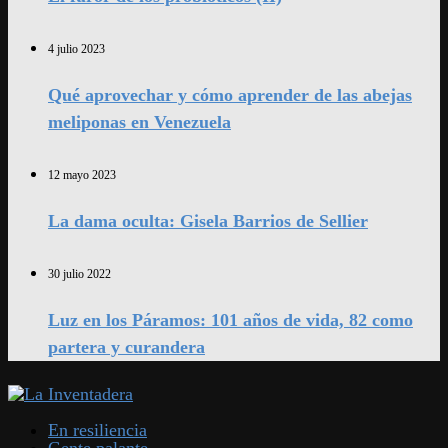
4 julio 2023
Qué aprovechar y cómo aprender de las abejas
meliponas en Venezuela
12 mayo 2023
La dama oculta: Gisela Barrios de Sellier
30 julio 2022
Luz en los Páramos: 101 años de vida, 82 como
partera y curandera
En resiliencia