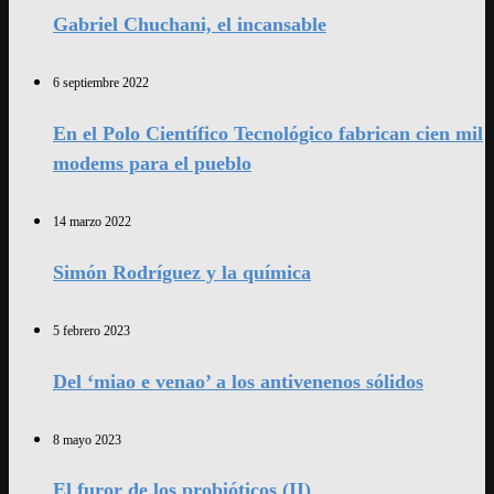
Gabriel Chuchani, el incansable
6 septiembre 2022
En el Polo Científico Tecnológico fabrican cien mil
modems para el pueblo
14 marzo 2022
Simón Rodríguez y la química
5 febrero 2023
Del ‘miao e venao’ a los antivenenos sólidos
8 mayo 2023
El furor de los probióticos (II)