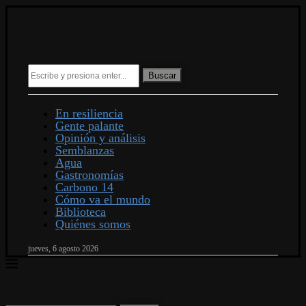
Buscar
En resiliencia
Gente palante
Opinión y análisis
Semblanzas
Agua
Gastronomías
Carbono 14
Cómo va el mundo
Biblioteca
Quiénes somos
jueves, 6 agosto 2026