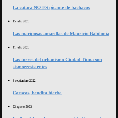
La catara NO ES picante de bachacos
15 julio 2023
Las mariposas amarillas de Mauricio Babilonia
11 julio 2026
Las torres del urbanismo Ciudad Tiuna son
sismorresistentes
3 septiembre 2022
Caracas, bendita hierba
22 agosto 2022