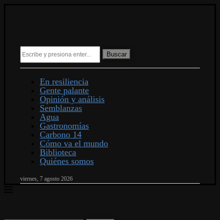
Buscar
En resiliencia
Gente palante
Opinión y análisis
Semblanzas
Agua
Gastronomías
Carbono 14
Cómo va el mundo
Biblioteca
Quiénes somos
viernes, 7 agosto 2026