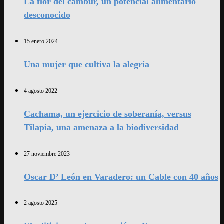
La flor del cambur, un potencial alimentario
desconocido
15 enero 2024
Una mujer que cultiva la alegría
4 agosto 2022
Cachama, un ejercicio de soberanía, versus
Tilapia, una amenaza a la biodiversidad
27 noviembre 2023
Oscar D’ León en Varadero: un Cable con 40 años
2 agosto 2025