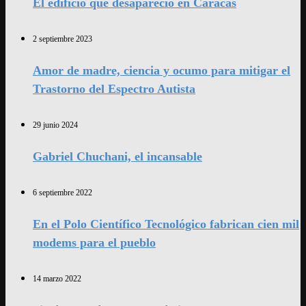
El edificio que desapareció en Caracas
2 septiembre 2023
Amor de madre, ciencia y ocumo para mitigar el
Trastorno del Espectro Autista
29 junio 2024
Gabriel Chuchani, el incansable
6 septiembre 2022
En el Polo Científico Tecnológico fabrican cien mil
modems para el pueblo
14 marzo 2022