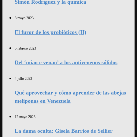
Simón Rodríguez y la química
8 mayo 2023
El furor de los probióticos (II)
5 febrero 2023
Del ‘miao e venao’ a los antivenenos sólidos
4 julio 2023
Qué aprovechar y cómo aprender de las abejas
meliponas en Venezuela
12 mayo 2023
La dama oculta: Gisela Barrios de Sellier