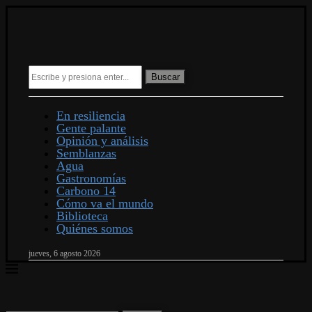
Buscar
En resiliencia
Gente palante
Opinión y análisis
Semblanzas
Agua
Gastronomías
Carbono 14
Cómo va el mundo
Biblioteca
Quiénes somos
jueves, 6 agosto 2026