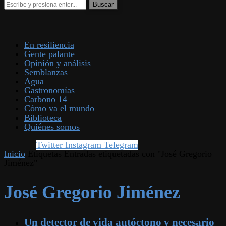
En resiliencia
Gente palante
Opinión y análisis
Semblanzas
Agua
Gastronomías
Carbono 14
Cómo va el mundo
Biblioteca
Quiénes somos
Twitter
Instagram
Telegram
Inicio
Etiquetas
Entradas etiquetadas con "José Gregorio
Jiménez"
José Gregorio Jiménez
Un detector de vida autóctono y necesario