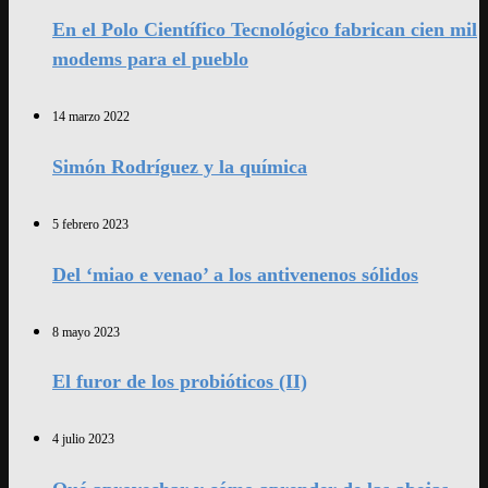
En el Polo Científico Tecnológico fabrican cien mil
modems para el pueblo
14 marzo 2022
Simón Rodríguez y la química
5 febrero 2023
Del ‘miao e venao’ a los antivenenos sólidos
8 mayo 2023
El furor de los probióticos (II)
4 julio 2023