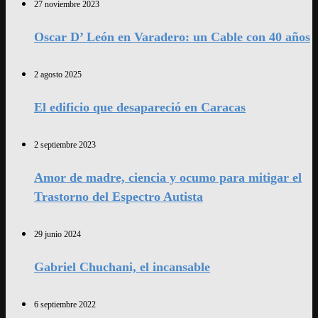
27 noviembre 2023
Oscar D’ León en Varadero: un Cable con 40 años
2 agosto 2025
El edificio que desapareció en Caracas
2 septiembre 2023
Amor de madre, ciencia y ocumo para mitigar el
Trastorno del Espectro Autista
29 junio 2024
Gabriel Chuchani, el incansable
6 septiembre 2022