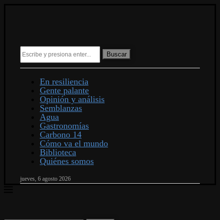
Buscar
En resiliencia
Gente palante
Opinión y análisis
Semblanzas
Agua
Gastronomías
Carbono 14
Cómo va el mundo
Biblioteca
Quiénes somos
jueves, 6 agosto 2026