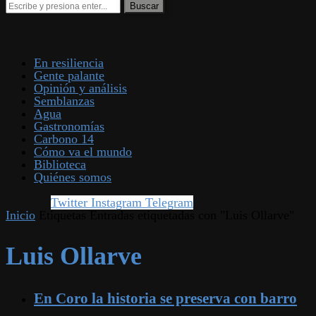
En resiliencia
Gente palante
Opinión y análisis
Semblanzas
Agua
Gastronomías
Carbono 14
Cómo va el mundo
Biblioteca
Quiénes somos
Twitter
Instagram
Telegram
Inicio
Etiquetas
Entradas etiquetadas con "Luis Ollarve"
Luis Ollarve
En Coro la historia se preserva con barro