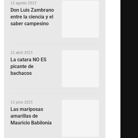
15 agosto 2023
Don Luis Zambrano
entre la ciencia y el
saber campesino
21 abril 2023
La catara NO ES
picante de
bachacos
15 julio 2023
Las mariposas
amarillas de
Mauricio Babilonia