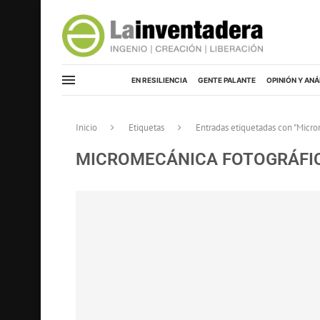
EN RESILIENCIA
GENTE PALANTE
OPINIÓN Y ANÁ
Inicio
Etiquetas
Entradas etiquetadas con "Micro
MICROMECÁNICA FOTOGRÁFI