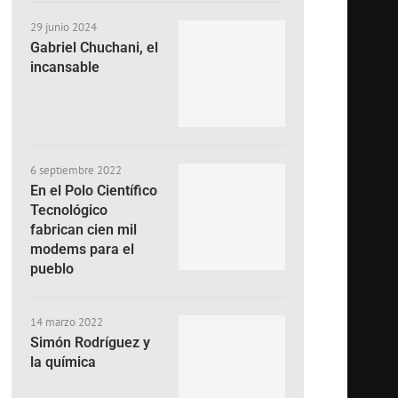
29 junio 2024
Gabriel Chuchani, el
incansable
6 septiembre 2022
En el Polo Científico
Tecnológico
fabrican cien mil
modems para el
pueblo
14 marzo 2022
Simón Rodríguez y
la química