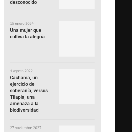
desconocido
15 enero 2024
Una mujer que
cultiva la alegría
4 agosto 2022
Cachama, un
ejercicio de
soberanía, versus
Tilapia, una
amenaza a la
biodiversidad
27 noviembre 2023