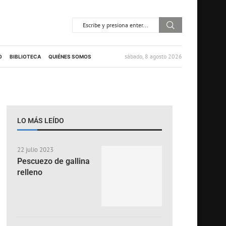
sábado, 8 agosto 2026
O
BIBLIOTECA
QUIÉNES SOMOS
LO MÁS LEÍDO
22 julio 2023
Pescuezo de gallina
relleno