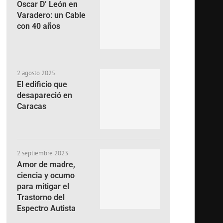
Oscar D’ León en
Varadero: un Cable
con 40 años
2 agosto 2025
El edificio que
desapareció en
Caracas
2 septiembre 2023
Amor de madre,
ciencia y ocumo
para mitigar el
Trastorno del
Espectro Autista