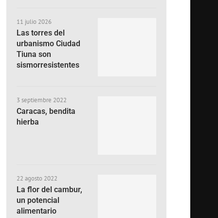
11 julio 2026
Las torres del
urbanismo Ciudad
Tiuna son
sismorresistentes
3 septiembre 2022
Caracas, bendita
hierba
22 agosto 2022
La flor del cambur,
un potencial
alimentario