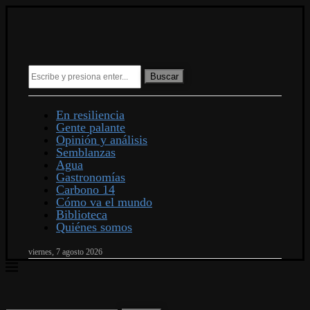
Buscar
En resiliencia
Gente palante
Opinión y análisis
Semblanzas
Agua
Gastronomías
Carbono 14
Cómo va el mundo
Biblioteca
Quiénes somos
viernes, 7 agosto 2026