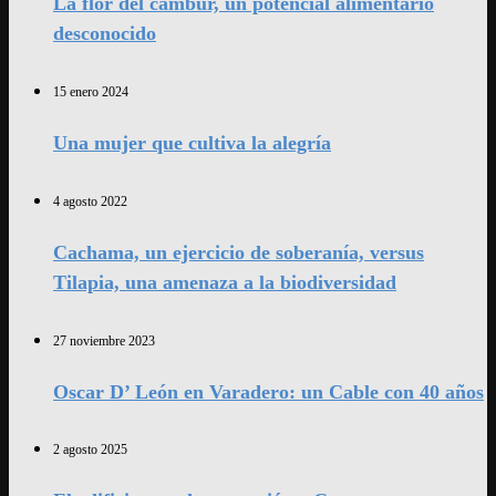
La flor del cambur, un potencial alimentario
desconocido
15 enero 2024
Una mujer que cultiva la alegría
4 agosto 2022
Cachama, un ejercicio de soberanía, versus
Tilapia, una amenaza a la biodiversidad
27 noviembre 2023
Oscar D’ León en Varadero: un Cable con 40 años
2 agosto 2025