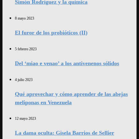
Simón Rodríguez y la química
8 mayo 2023
El furor de los probióticos (II)
5 febrero 2023
Del ‘miao e venao’ a los antivenenos sólidos
4 julio 2023
Qué aprovechar y cómo aprender de las abejas
meliponas en Venezuela
12 mayo 2023
La dama oculta: Gisela Barrios de Sellier