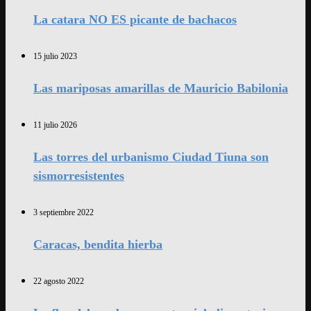
La catara NO ES picante de bachacos
15 julio 2023
Las mariposas amarillas de Mauricio Babilonia
11 julio 2026
Las torres del urbanismo Ciudad Tiuna son
sismorresistentes
3 septiembre 2022
Caracas, bendita hierba
22 agosto 2022