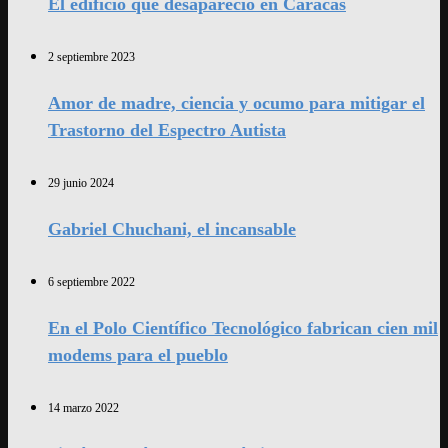
El edificio que desapareció en Caracas
2 septiembre 2023
Amor de madre, ciencia y ocumo para mitigar el
Trastorno del Espectro Autista
29 junio 2024
Gabriel Chuchani, el incansable
6 septiembre 2022
En el Polo Científico Tecnológico fabrican cien mil
modems para el pueblo
14 marzo 2022