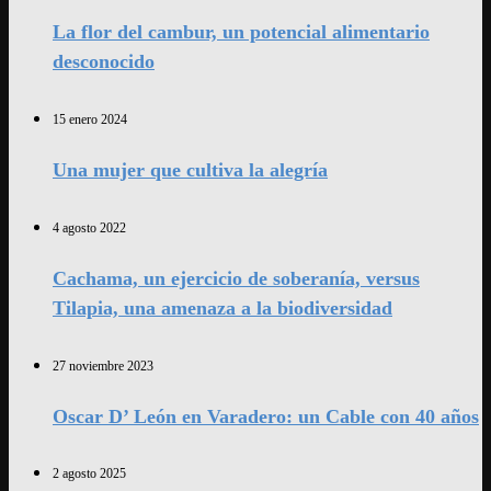
La flor del cambur, un potencial alimentario
desconocido
15 enero 2024
Una mujer que cultiva la alegría
4 agosto 2022
Cachama, un ejercicio de soberanía, versus
Tilapia, una amenaza a la biodiversidad
27 noviembre 2023
Oscar D’ León en Varadero: un Cable con 40 años
2 agosto 2025