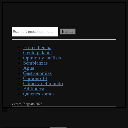
Buscar
En resiliencia
Gente palante
Opinión y análisis
Semblanzas
Agua
Gastronomías
Carbono 14
Cómo va el mundo
Biblioteca
Quiénes somos
viernes, 7 agosto 2026