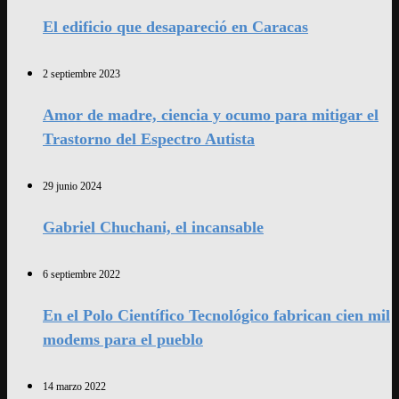
El edificio que desapareció en Caracas
2 septiembre 2023
Amor de madre, ciencia y ocumo para mitigar el
Trastorno del Espectro Autista
29 junio 2024
Gabriel Chuchani, el incansable
6 septiembre 2022
En el Polo Científico Tecnológico fabrican cien mil
modems para el pueblo
14 marzo 2022