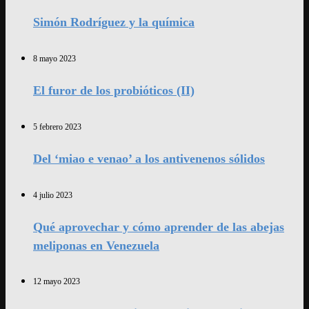
Simón Rodríguez y la química
8 mayo 2023
El furor de los probióticos (II)
5 febrero 2023
Del ‘miao e venao’ a los antivenenos sólidos
4 julio 2023
Qué aprovechar y cómo aprender de las abejas
meliponas en Venezuela
12 mayo 2023