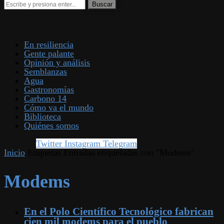
En resiliencia
Gente palante
Opinión y análisis
Semblanzas
Agua
Gastronomías
Carbono 14
Cómo va el mundo
Biblioteca
Quiénes somos
Twitter
Instagram
Telegram
Inicio
Etiquetas
Entradas etiquetadas con "Modems"
Modems
En el Polo Científico Tecnológico fabrican
cien mil modems para el pueblo