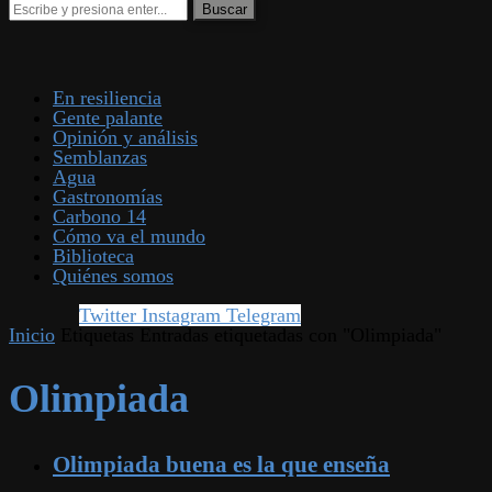
En resiliencia
Gente palante
Opinión y análisis
Semblanzas
Agua
Gastronomías
Carbono 14
Cómo va el mundo
Biblioteca
Quiénes somos
Twitter
Instagram
Telegram
Inicio
Etiquetas
Entradas etiquetadas con "Olimpiada"
Olimpiada
Olimpiada buena es la que enseña