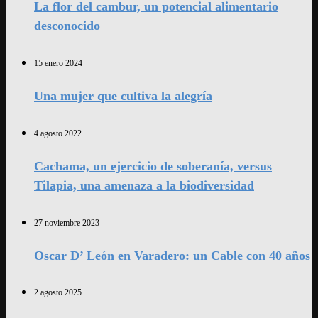
La flor del cambur, un potencial alimentario
desconocido
15 enero 2024
Una mujer que cultiva la alegría
4 agosto 2022
Cachama, un ejercicio de soberanía, versus
Tilapia, una amenaza a la biodiversidad
27 noviembre 2023
Oscar D’ León en Varadero: un Cable con 40 años
2 agosto 2025