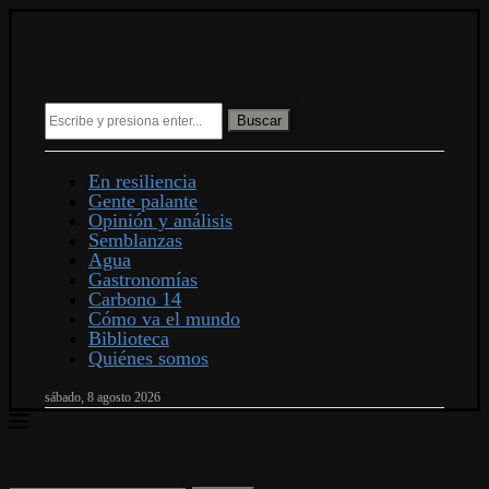
Buscar
En resiliencia
Gente palante
Opinión y análisis
Semblanzas
Agua
Gastronomías
Carbono 14
Cómo va el mundo
Biblioteca
Quiénes somos
sábado, 8 agosto 2026