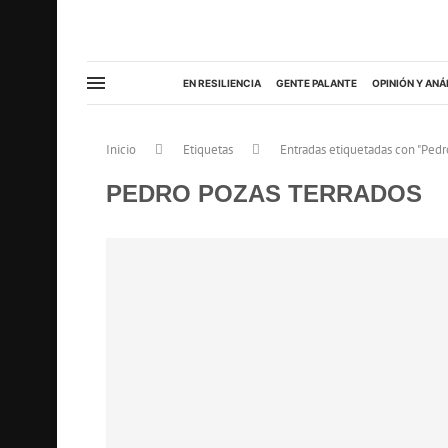
EN RESILIENCIA
GENTE PALANTE
OPINIÓN Y ANÁ
Inicio
Etiquetas
Entradas etiquetadas con "Pedr
PEDRO POZAS TERRADOS