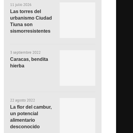
11 julio 2026
Las torres del
urbanismo Ciudad
Tiuna son
sismorresistentes
3 septiembre 2022
Caracas, bendita
hierba
22 agosto 2022
La flor del cambur,
un potencial
alimentario
desconocido