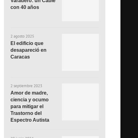
Varadero: un Cable
con 40 años
2 agosto 2025
El edificio que
desapareció en
Caracas
2 septiembre 2023
Amor de madre,
ciencia y ocumo
para mitigar el
Trastorno del
Espectro Autista