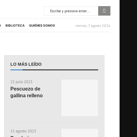
viernes, 7 agosto 2026
O
BIBLIOTECA
QUIÉNES SOMOS
LO MÁS LEÍDO
22 julio 2023
Pescuezo de
gallina relleno
15 agosto 2023