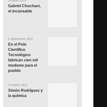
29 junio 2024
Gabriel Chuchani,
el incansable
6 septiembre 2022
En el Polo
Científico
Tecnológico
fabrican cien mil
modems para el
pueblo
14 marzo 2022
Simón Rodríguez y
la química