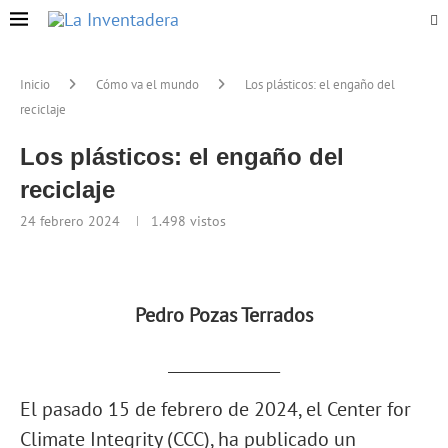
Inicio
Cómo va el mundo
Los plásticos: el engaño del
reciclaje
Los plásticos: el engaño del
reciclaje
24 febrero 2024
1.498
vistos
Pedro Pozas Terrados
______________
El pasado 15 de febrero de 2024, el Center for
Climate Integrity (CCC), ha publicado un