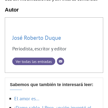
Autor
José Roberto Duque
Periodista, escritor y editor
Ver todas las entradas
Sabemos que también te interesará leer:
El amor es…
¡Dame cable..! Pero, ¿quién inventó el