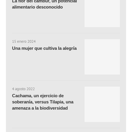
La flor del cambur, un potencial
alimentario desconocido
15 enero 2024
Una mujer que cultiva la alegría
4 agosto 2022
Cachama, un ejercicio de
soberanía, versus Tilapia, una
amenaza a la biodiversidad