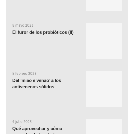
8 mayo 2023
El furor de los probióticos (II)
5 febrero 2023
Del ‘miao e venao’ a los
antivenenos sólidos
4 julio 2023
Qué aprovechar y cómo