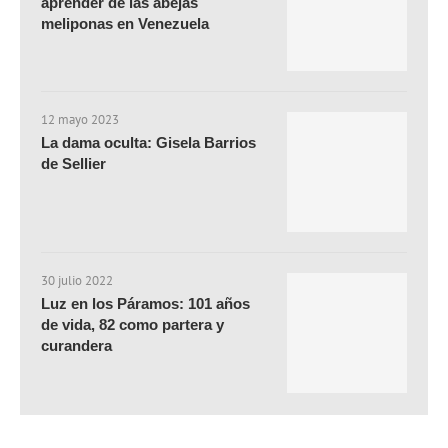
aprender de las abejas
meliponas en Venezuela
12 mayo 2023
La dama oculta: Gisela Barrios
de Sellier
30 julio 2022
Luz en los Páramos: 101 años
de vida, 82 como partera y
curandera