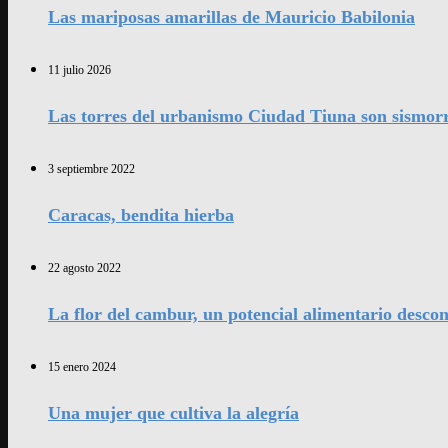
Las mariposas amarillas de Mauricio Babilonia
11 julio 2026
Las torres del urbanismo Ciudad Tiuna son sismorr
3 septiembre 2022
Caracas, bendita hierba
22 agosto 2022
La flor del cambur, un potencial alimentario desco
15 enero 2024
Una mujer que cultiva la alegría