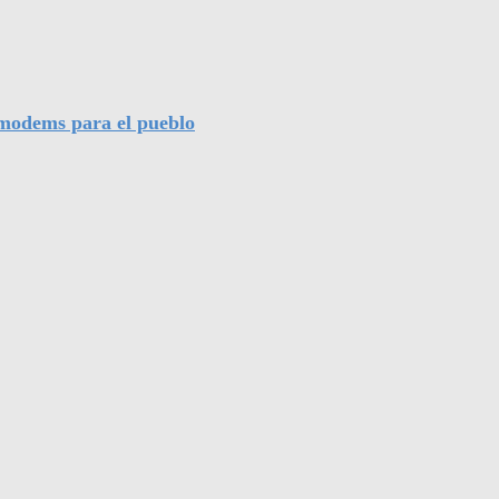
l modems para el pueblo