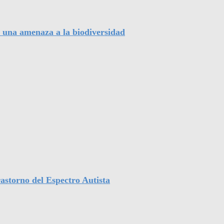
, una amenaza a la biodiversidad
astorno del Espectro Autista