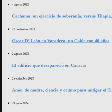
4 agosto 2022
Cachama, un ejercicio de soberanía, versus Tilapia
27 noviembre 2023
Oscar D’ León en Varadero: un Cable con 40 años
2 agosto 2025
El edificio que desapareció en Caracas
2 septiembre 2023
Amor de madre, ciencia y ocumo para mitigar el Tr
29 junio 2024