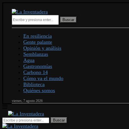
Buscar
En resiliencia
Gente palante
Opinión y análisis
Semblanzas
Agua
Gastronomías
Carbono 14
Cómo va el mundo
Biblioteca
Quiénes somos
viernes, 7 agosto 2026