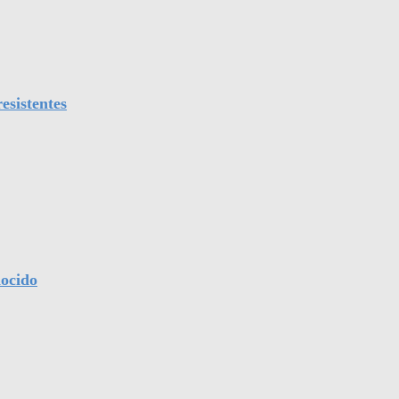
esistentes
nocido