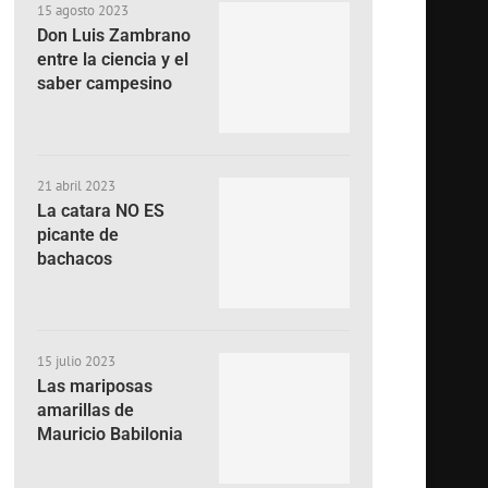
15 agosto 2023
Don Luis Zambrano
entre la ciencia y el
saber campesino
21 abril 2023
La catara NO ES
picante de
bachacos
15 julio 2023
Las mariposas
amarillas de
Mauricio Babilonia