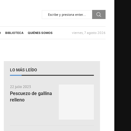
viernes, 7 agosto 2026
O
BIBLIOTECA
QUIÉNES SOMOS
LO MÁS LEÍDO
22 julio 2023
Pescuezo de gallina
relleno