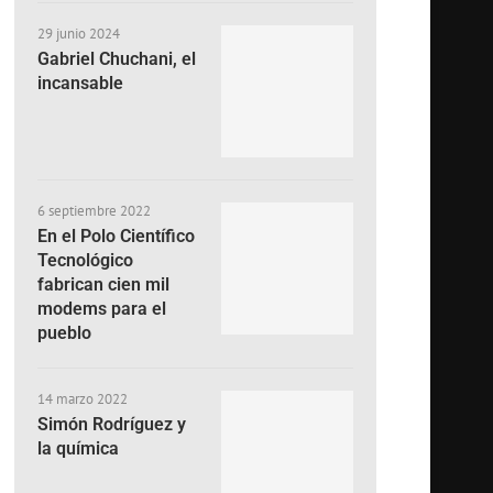
29 junio 2024
Gabriel Chuchani, el
incansable
6 septiembre 2022
En el Polo Científico
Tecnológico
fabrican cien mil
modems para el
pueblo
14 marzo 2022
Simón Rodríguez y
la química