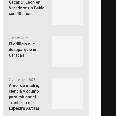
Oscar D’ León en
Varadero: un Cable
con 40 años
2 agosto 2025
El edificio que
desapareció en
Caracas
2 septiembre 2023
Amor de madre,
ciencia y ocumo
para mitigar el
Trastorno del
Espectro Autista