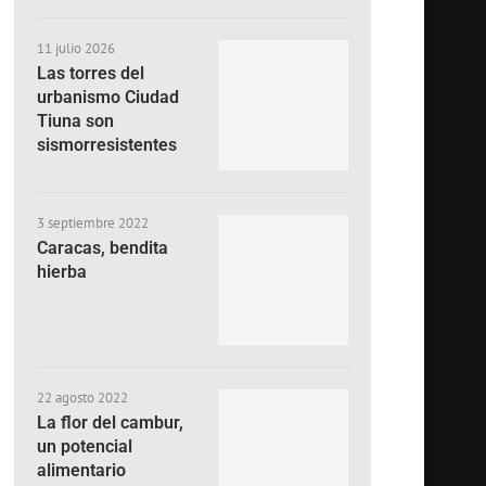
11 julio 2026
Las torres del
urbanismo Ciudad
Tiuna son
sismorresistentes
3 septiembre 2022
Caracas, bendita
hierba
22 agosto 2022
La flor del cambur,
un potencial
alimentario