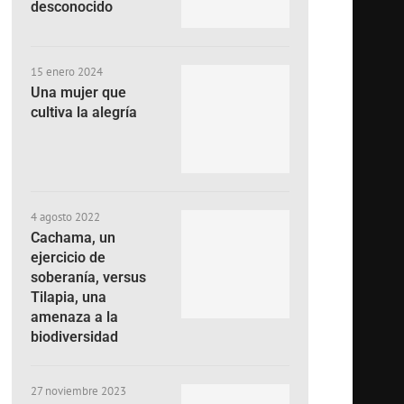
desconocido
15 enero 2024
Una mujer que
cultiva la alegría
4 agosto 2022
Cachama, un
ejercicio de
soberanía, versus
Tilapia, una
amenaza a la
biodiversidad
27 noviembre 2023