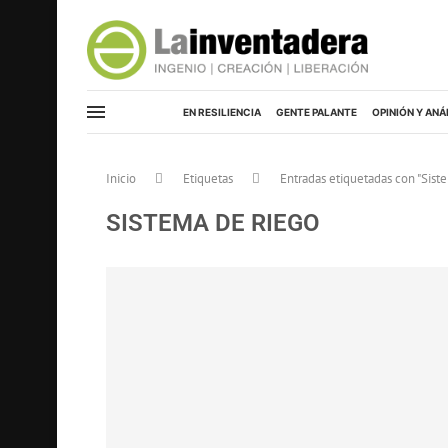
EN RESILIENCIA
GENTE PALANTE
OPINIÓN Y ANÁ
Inicio
Etiquetas
Entradas etiquetadas con "Sist
SISTEMA DE RIEGO