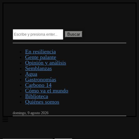
Buscar
En resiliencia
Gente palante
Opinión y análisis
Semblanzas
Agua
Gastronomías
Carbono 14
Cómo va el mundo
Biblioteca
Quiénes somos
domingo, 9 agosto 2026