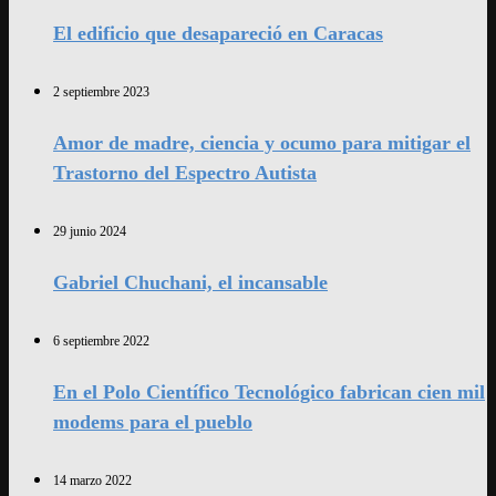
El edificio que desapareció en Caracas
2 septiembre 2023
Amor de madre, ciencia y ocumo para mitigar el
Trastorno del Espectro Autista
29 junio 2024
Gabriel Chuchani, el incansable
6 septiembre 2022
En el Polo Científico Tecnológico fabrican cien mil
modems para el pueblo
14 marzo 2022