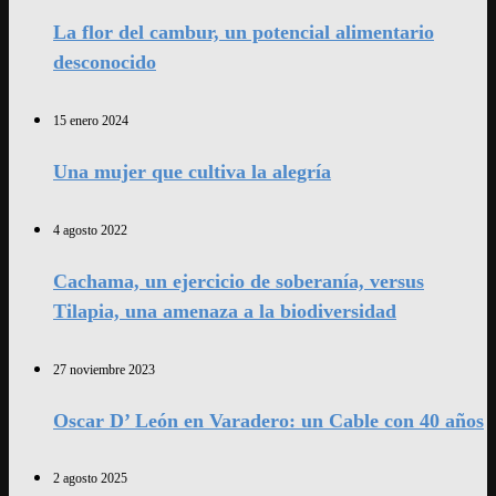
La flor del cambur, un potencial alimentario
desconocido
15 enero 2024
Una mujer que cultiva la alegría
4 agosto 2022
Cachama, un ejercicio de soberanía, versus
Tilapia, una amenaza a la biodiversidad
27 noviembre 2023
Oscar D’ León en Varadero: un Cable con 40 años
2 agosto 2025