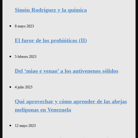
Simón Rodríguez y la química
8 mayo 2023
El furor de los probióticos (II)
5 febrero 2023
Del ‘miao e venao’ a los antivenenos sólidos
4 julio 2023
Qué aprovechar y cómo aprender de las abejas
meliponas en Venezuela
12 mayo 2023