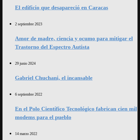
El edificio que desapareció en Caracas
2 septiembre 2023
Amor de madre, ciencia y ocumo para mitigar el
Trastorno del Espectro Autista
29 junio 2024
Gabriel Chuchani, el incansable
6 septiembre 2022
En el Polo Científico Tecnológico fabrican cien mil
modems para el pueblo
14 marzo 2022