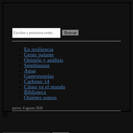
Buscar
En resiliencia
Gente palante
Opinión y análisis
Semblanzas
Agua
Gastronomías
Carbono 14
Cómo va el mundo
Biblioteca
Quiénes somos
jueves, 6 agosto 2026