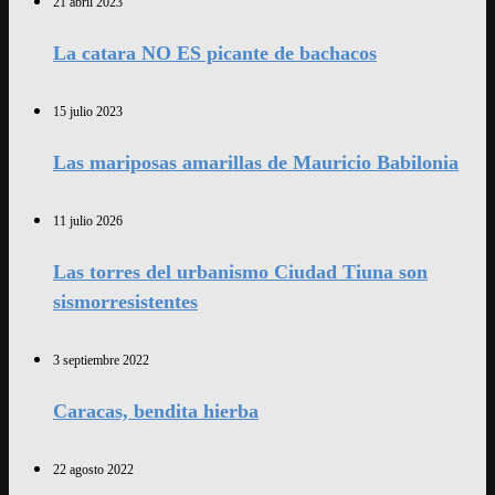
21 abril 2023
La catara NO ES picante de bachacos
15 julio 2023
Las mariposas amarillas de Mauricio Babilonia
11 julio 2026
Las torres del urbanismo Ciudad Tiuna son
sismorresistentes
3 septiembre 2022
Caracas, bendita hierba
22 agosto 2022