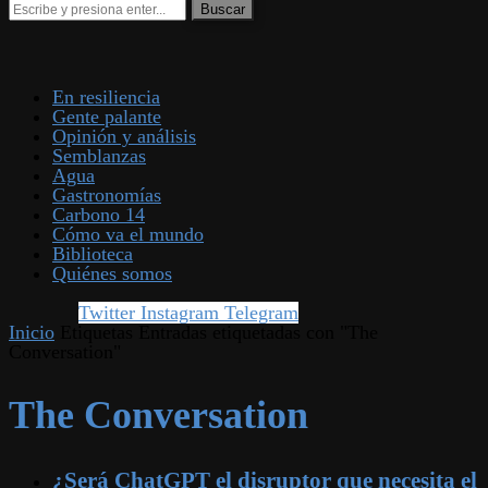
En resiliencia
Gente palante
Opinión y análisis
Semblanzas
Agua
Gastronomías
Carbono 14
Cómo va el mundo
Biblioteca
Quiénes somos
Twitter
Instagram
Telegram
Inicio
Etiquetas
Entradas etiquetadas con "The
Conversation"
The Conversation
¿Será ChatGPT el disruptor que necesita el