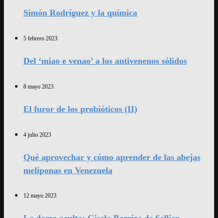
Simón Rodríguez y la química
5 febrero 2023
Del ‘miao e venao’ a los antivenenos sólidos
8 mayo 2023
El furor de los probióticos (II)
4 julio 2023
Qué aprovechar y cómo aprender de las abejas
meliponas en Venezuela
12 mayo 2023