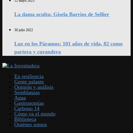
12 mayo 2023
La dama oculta: Gisela Barrios de Sellier
30 julio 2022
Luz en los Páramos: 101 años de vida, 82 como
partera y curandera
En resiliencia
Gente palante
Opinión y análisis
Semblanzas
Agua
Gastronomías
Carbono 14
Cómo va el mundo
Biblioteca
Quiénes somos