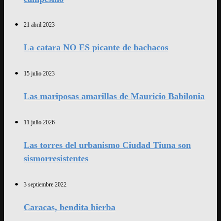
21 abril 2023
La catara NO ES picante de bachacos
15 julio 2023
Las mariposas amarillas de Mauricio Babilonia
11 julio 2026
Las torres del urbanismo Ciudad Tiuna son
sismorresistentes
3 septiembre 2022
Caracas, bendita hierba