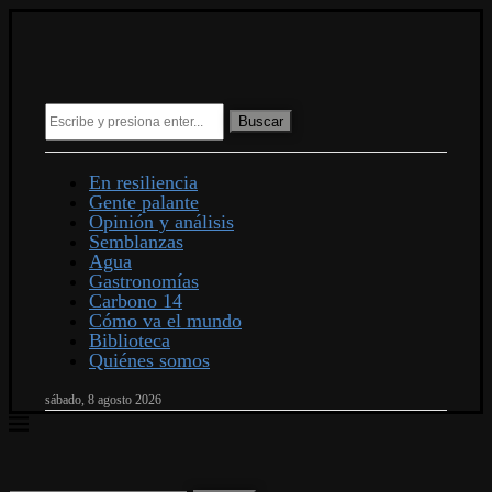
Buscar
En resiliencia
Gente palante
Opinión y análisis
Semblanzas
Agua
Gastronomías
Carbono 14
Cómo va el mundo
Biblioteca
Quiénes somos
sábado, 8 agosto 2026