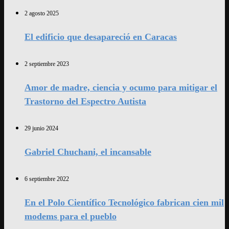
2 agosto 2025
El edificio que desapareció en Caracas
2 septiembre 2023
Amor de madre, ciencia y ocumo para mitigar el
Trastorno del Espectro Autista
29 junio 2024
Gabriel Chuchani, el incansable
6 septiembre 2022
En el Polo Científico Tecnológico fabrican cien mil
modems para el pueblo