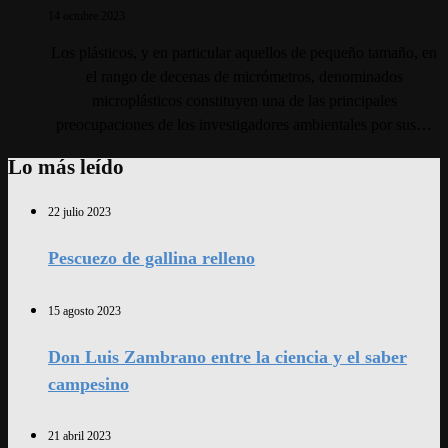
14 octubre 2023
Los plásticos, y en particular aquellos de pequeño tamaño, en
el rango de decenas de micrómetros, denominados
microplásticos constituyen una de las principales
preocupaciones de los investigadores ambientales por sus…
Lo más leído
22 julio 2023
Pescuezo de gallina relleno
15 agosto 2023
Don Luis Zambrano entre la ciencia y el saber
campesino
21 abril 2023