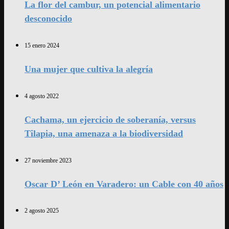
La flor del cambur, un potencial alimentario
desconocido
15 enero 2024
Una mujer que cultiva la alegría
4 agosto 2022
Cachama, un ejercicio de soberanía, versus
Tilapia, una amenaza a la biodiversidad
27 noviembre 2023
Oscar D’ León en Varadero: un Cable con 40 años
2 agosto 2025