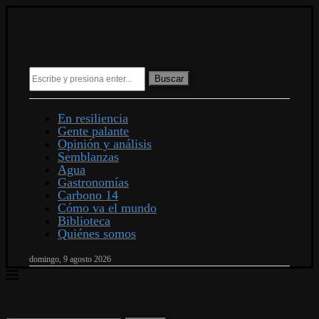
Buscar
En resiliencia
Gente palante
Opinión y análisis
Semblanzas
Agua
Gastronomías
Carbono 14
Cómo va el mundo
Biblioteca
Quiénes somos
domingo, 9 agosto 2026