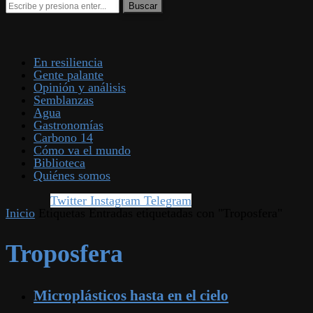
En resiliencia
Gente palante
Opinión y análisis
Semblanzas
Agua
Gastronomías
Carbono 14
Cómo va el mundo
Biblioteca
Quiénes somos
Twitter
Instagram
Telegram
Inicio
Etiquetas
Entradas etiquetadas con "Troposfera"
Troposfera
Microplásticos hasta en el cielo