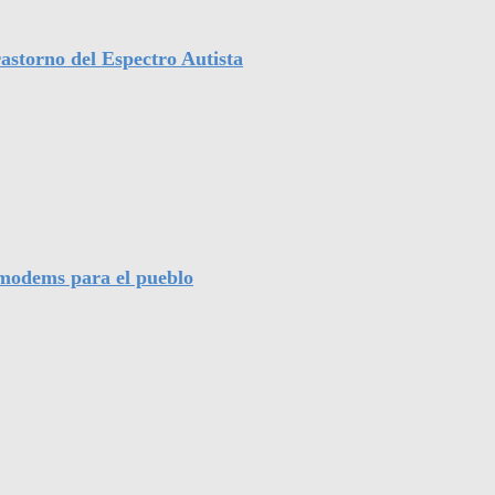
astorno del Espectro Autista
l modems para el pueblo