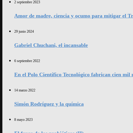
2 septiembre 2023
Amor de madre, ciencia y ocumo para mitigar el Tr
29 junio 2024
Gabriel Chuchani, el incansable
6 septiembre 2022
En el Polo Científico Tecnológico fabrican cien mi
14 marzo 2022
Simón Rodríguez y la química
8 mayo 2023