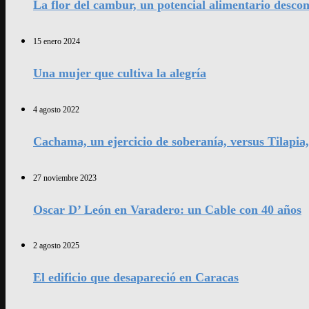
La flor del cambur, un potencial alimentario desco
15 enero 2024
Una mujer que cultiva la alegría
4 agosto 2022
Cachama, un ejercicio de soberanía, versus Tilapia
27 noviembre 2023
Oscar D’ León en Varadero: un Cable con 40 años
2 agosto 2025
El edificio que desapareció en Caracas