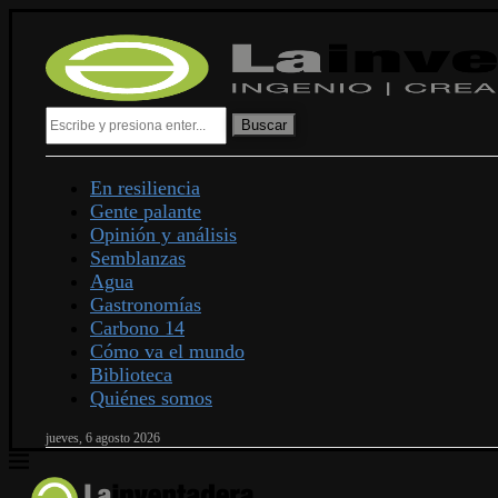
Buscar
En resiliencia
Gente palante
Opinión y análisis
Semblanzas
Agua
Gastronomías
Carbono 14
Cómo va el mundo
Biblioteca
Quiénes somos
jueves, 6 agosto 2026