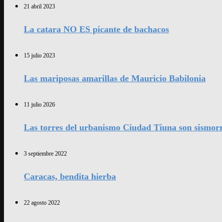
21 abril 2023
La catara NO ES picante de bachacos
15 julio 2023
Las mariposas amarillas de Mauricio Babilonia
11 julio 2026
Las torres del urbanismo Ciudad Tiuna son sismorr
3 septiembre 2022
Caracas, bendita hierba
22 agosto 2022