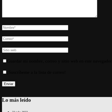
Guardar mi nombre, correo y sitio web en este navegador
¡Suscríbeme a la lista de correo!
Lo más leído