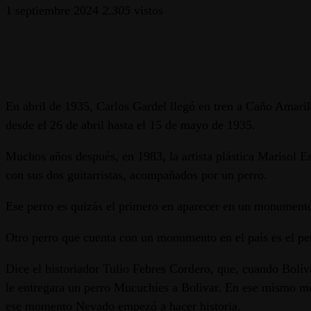
1 septiembre 2024
2.305
vistos
En abril de 1935, Carlos Gardel llegó en tren a Caño Amarillo
desde el 26 de abril hasta el 15 de mayo de 1935.
Muchos años después, en 1983, la artista plástica Marisol 
con sus dos guitarristas, acompañados por un perro.
Ese perro es quizás el primero en aparecer en un monumento
Otro perro que cuenta con un monumento en el país es el pe
Dice el historiador Tulio Febres Cordero, que, cuando Bolív
le entregara un perro Mucuchíes a Bolivar. En ese mismo mo
ese momento Nevado empezó a hacer historia.