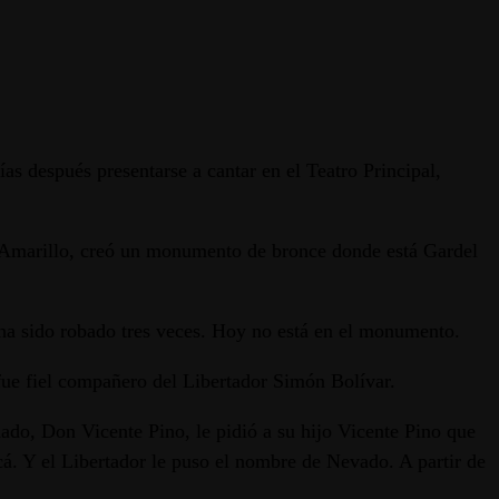
ías después presentarse a cantar en el Teatro Principal,
o Amarillo, creó un monumento de bronce donde está Gardel
ha sido robado tres veces. Hoy no está en el monumento.
fue fiel compañero del Libertador Simón Bolívar.
ado, Don Vicente Pino, le pidió a su hijo Vicente Pino que
. Y el Libertador le puso el nombre de Nevado. A partir de