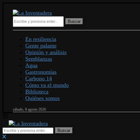
Buscar
En resiliencia
Gente palante
Opinión y análisis
Semblanzas
Agua
Gastronomías
Carbono 14
Cómo va el mundo
Biblioteca
Quiénes somos
sábado, 8 agosto 2026