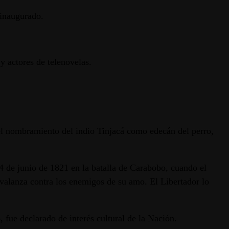
 inaugurado.
y actores de telenovelas.
el nombramiento del indio Tinjacá como edecán del perro,
24 de junio de 1821 en la batalla de Carabobo, cuando el
 avalanza contra los enemigos de su amo. El Libertador lo
fue declarado de interés cultural de la Nación.