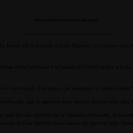
Roberto Malaver / Fotos Sebastián Gómez
___________________________________
. Desde allí se trasladó al hotel Majestic, en Caracas, para d
Escobar, como homenaje a la llegada de Gardel en tren a Cañ
 en nuestro país. Este perro, que acompaña a Carlos Gardel, 
rro Nevado, que se ganó ese lugar porque durante ocho años 
ar pasó por ese territorio en la Campaña Admirable, el hacend
mento Bolívar nombró como edecán del perro al indio Tinjacá