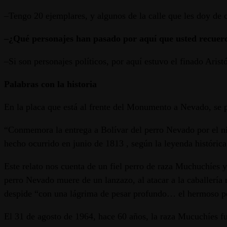
–Tengo 20 ejemplares, y algunos de la calle que les doy de
–¿Qué personajes han pasado por aquí que usted recuer
–Si son personajes políticos, por aquí estuvo el finado Aris
Palabras con la historia
En la placa que está al frente del Monumento a Nevado, se p
“Conmemora la entrega a Bolívar del perro Nevado por el ni
hecho ocurrido en junio de 1813 , según la leyenda históric
Este relato nos cuenta de un fiel perro de raza Muchuchíes 
perro Nevado muere de un lanzazo, al atacar a la caballería 
despide “con una lágrima de pesar profundo… el hermoso pe
El 31 de agosto de 1964, hace 60 años, la raza Mucuchíes fu