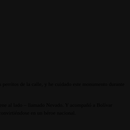
 perritos de la calle, y he cuidado este monumento durante
 tiene al lado – llamado Nevado. Y acompañó a Bolívar
convirtiéndose en un héroe nacional.