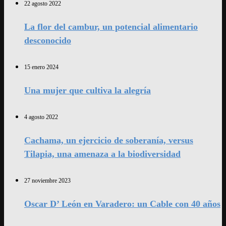
22 agosto 2022
La flor del cambur, un potencial alimentario
desconocido
15 enero 2024
Una mujer que cultiva la alegría
4 agosto 2022
Cachama, un ejercicio de soberanía, versus
Tilapia, una amenaza a la biodiversidad
27 noviembre 2023
Oscar D’ León en Varadero: un Cable con 40 años