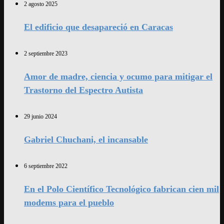
2 agosto 2025
El edificio que desapareció en Caracas
2 septiembre 2023
Amor de madre, ciencia y ocumo para mitigar el
Trastorno del Espectro Autista
29 junio 2024
Gabriel Chuchani, el incansable
6 septiembre 2022
En el Polo Científico Tecnológico fabrican cien mil
modems para el pueblo