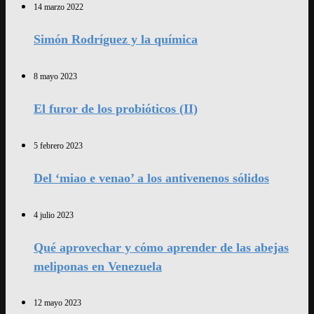
14 marzo 2022
Simón Rodríguez y la química
8 mayo 2023
El furor de los probióticos (II)
5 febrero 2023
Del ‘miao e venao’ a los antivenenos sólidos
4 julio 2023
Qué aprovechar y cómo aprender de las abejas
meliponas en Venezuela
12 mayo 2023