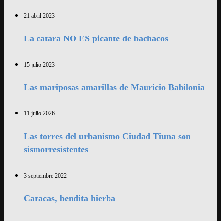
21 abril 2023
La catara NO ES picante de bachacos
15 julio 2023
Las mariposas amarillas de Mauricio Babilonia
11 julio 2026
Las torres del urbanismo Ciudad Tiuna son
sismorresistentes
3 septiembre 2022
Caracas, bendita hierba