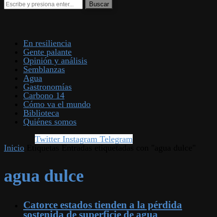
En resiliencia
Gente palante
Opinión y análisis
Semblanzas
Agua
Gastronomías
Carbono 14
Cómo va el mundo
Biblioteca
Quiénes somos
Twitter
Instagram
Telegram
Inicio
Etiquetas
Entradas etiquetadas con "agua dulce"
agua dulce
Catorce estados tienden a la pérdida
sostenida de superficie de agua