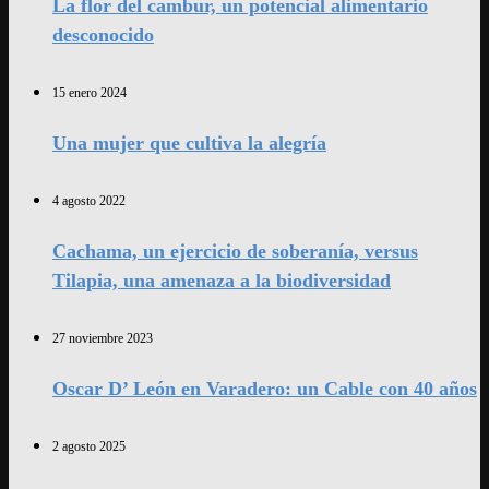
La flor del cambur, un potencial alimentario
desconocido
15 enero 2024
Una mujer que cultiva la alegría
4 agosto 2022
Cachama, un ejercicio de soberanía, versus
Tilapia, una amenaza a la biodiversidad
27 noviembre 2023
Oscar D’ León en Varadero: un Cable con 40 años
2 agosto 2025