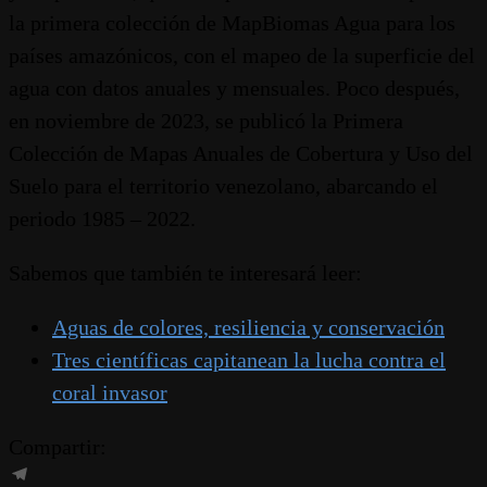
la primera colección de MapBiomas Agua para los
países amazónicos, con el mapeo de la superficie del
agua con datos anuales y mensuales. Poco después,
en noviembre de 2023, se publicó la Primera
Colección de Mapas Anuales de Cobertura y Uso del
Suelo para el territorio venezolano, abarcando el
periodo 1985 – 2022.
Sabemos que también te interesará leer:
Aguas de colores, resiliencia y conservación
Tres científicas capitanean la lucha contra el
coral invasor
Compartir: