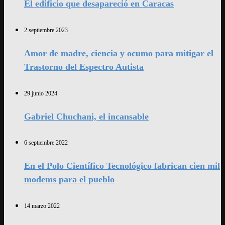
El edificio que desapareció en Caracas
2 septiembre 2023
Amor de madre, ciencia y ocumo para mitigar el
Trastorno del Espectro Autista
29 junio 2024
Gabriel Chuchani, el incansable
6 septiembre 2022
En el Polo Científico Tecnológico fabrican cien mil
modems para el pueblo
14 marzo 2022