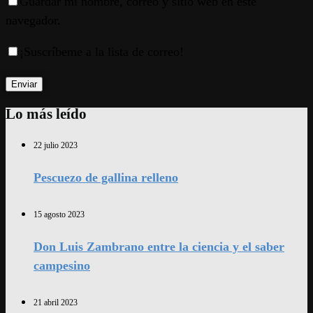
Guardar mi nombre, correo y sitio web en este
navegador.
¡Suscríbeme a la lista de correo!
Lo más leído
22 julio 2023
Pescuezo de gallina relleno
15 agosto 2023
Don Luis Zambrano entre la ciencia y el saber
campesino
21 abril 2023