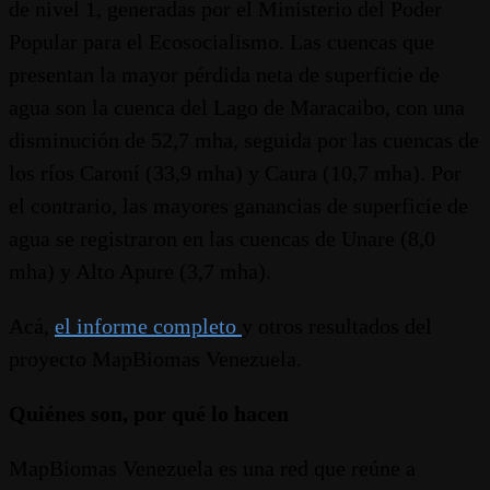
de nivel 1, generadas por el Ministerio del Poder
Popular para el Ecosocialismo. Las cuencas que
presentan la mayor pérdida neta de superficie de
agua son la cuenca del Lago de Maracaibo, con una
disminución de 52,7 mha, seguida por las cuencas de
los ríos Caroní (33,9 mha) y Caura (10,7 mha). Por
el contrario, las mayores ganancias de superficie de
agua se registraron en las cuencas de Unare (8,0
mha) y Alto Apure (3,7 mha).
Acá,
el informe completo
y otros resultados del
proyecto MapBiomas Venezuela.
Quiénes son, por qué lo hacen
MapBiomas Venezuela es una red que reúne a