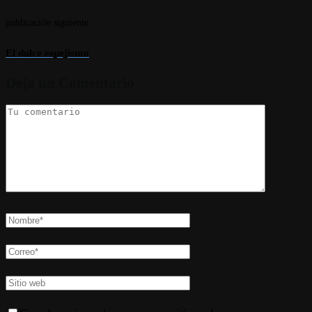
publicación siguiente
El dulce espejismo
Deja un Comentario