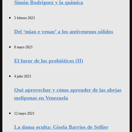
Simón Rodríguez y la química
5 febrero 2023
Del ‘miao e venao’ a los antivenenos sólidos
8 mayo 2023
El furor de los probióticos (II)
4 julio 2023
Qué aprovechar y cómo aprender de las abejas
meliponas en Venezuela
12 mayo 2023
La dama oculta: Gisela Barrios de Sellier