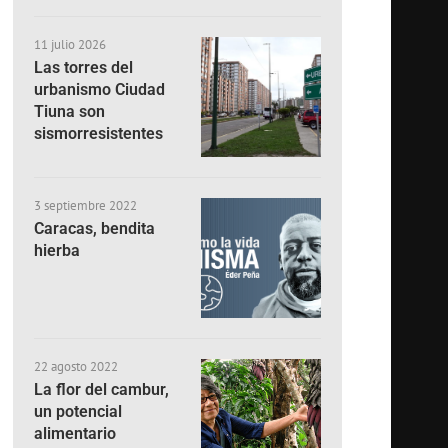
11 julio 2026
Las torres del
urbanismo Ciudad
Tiuna son
sismorresistentes
3 septiembre 2022
Caracas, bendita
hierba
22 agosto 2022
La flor del cambur,
un potencial
alimentario