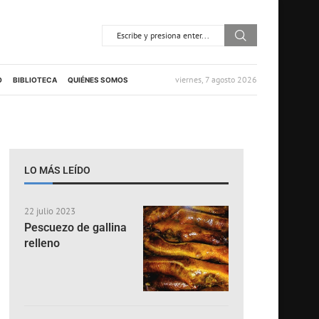
viernes, 7 agosto 2026
O
BIBLIOTECA
QUIÉNES SOMOS
LO MÁS LEÍDO
22 julio 2023
Pescuezo de gallina
relleno