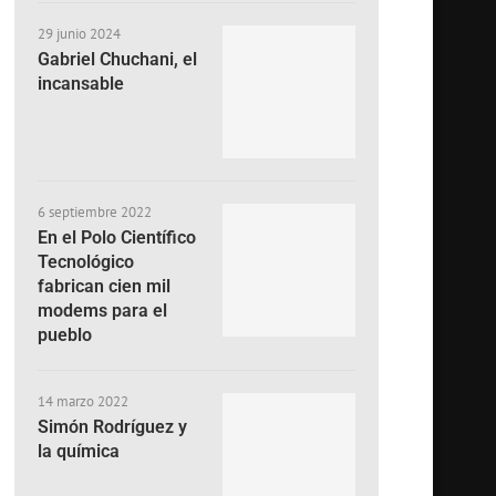
29 junio 2024
Gabriel Chuchani, el
incansable
6 septiembre 2022
En el Polo Científico
Tecnológico
fabrican cien mil
modems para el
pueblo
14 marzo 2022
Simón Rodríguez y
la química