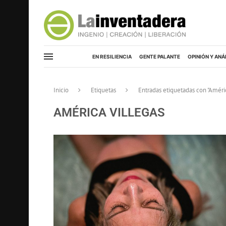
EN RESILIENCIA
GENTE PALANTE
OPINIÓN Y ANÁ
Inicio
Etiquetas
Entradas etiquetadas con "Améri
AMÉRICA VILLEGAS