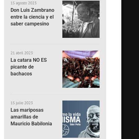
15 agosto 2023
Don Luis Zambrano
entre la ciencia y el
saber campesino
21 abril 2023
La catara NO ES
picante de
bachacos
15 julio 2023
Las mariposas
amarillas de
Mauricio Babilonia