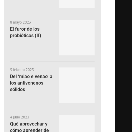
8 mayo 2023
El furor de los
probióticos (II)
5 febrero 2023
Del ‘miao e venao’ a
los antivenenos
sólidos
4 julio 2023
Qué aprovechar y
cómo aprender de