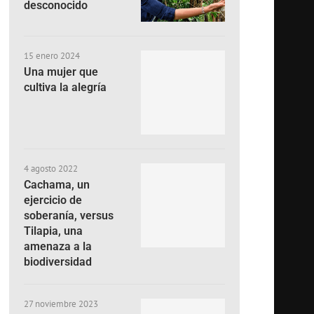
desconocido
15 enero 2024
Una mujer que
cultiva la alegría
4 agosto 2022
Cachama, un
ejercicio de
soberanía, versus
Tilapia, una
amenaza a la
biodiversidad
27 noviembre 2023