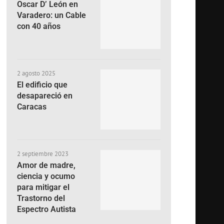
Oscar D’ León en
Varadero: un Cable
con 40 años
2 agosto 2025
El edificio que
desapareció en
Caracas
2 septiembre 2023
Amor de madre,
ciencia y ocumo
para mitigar el
Trastorno del
Espectro Autista