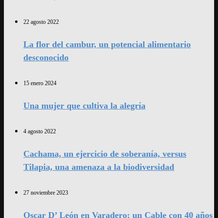
22 agosto 2022
La flor del cambur, un potencial alimentario
desconocido
15 enero 2024
Una mujer que cultiva la alegría
4 agosto 2022
Cachama, un ejercicio de soberanía, versus
Tilapia, una amenaza a la biodiversidad
27 noviembre 2023
Oscar D’ León en Varadero: un Cable con 40 años