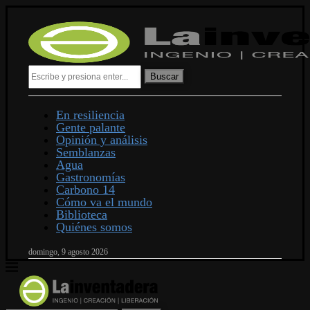
Buscar
En resiliencia
Gente palante
Opinión y análisis
Semblanzas
Agua
Gastronomías
Carbono 14
Cómo va el mundo
Biblioteca
Quiénes somos
domingo, 9 agosto 2026