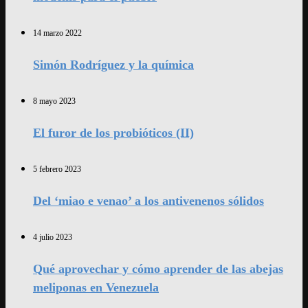
14 marzo 2022
Simón Rodríguez y la química
8 mayo 2023
El furor de los probióticos (II)
5 febrero 2023
Del ‘miao e venao’ a los antivenenos sólidos
4 julio 2023
Qué aprovechar y cómo aprender de las abejas
meliponas en Venezuela