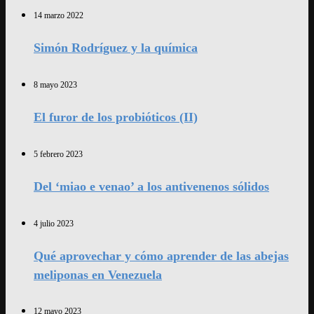
14 marzo 2022
Simón Rodríguez y la química
8 mayo 2023
El furor de los probióticos (II)
5 febrero 2023
Del ‘miao e venao’ a los antivenenos sólidos
4 julio 2023
Qué aprovechar y cómo aprender de las abejas
meliponas en Venezuela
12 mayo 2023