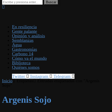
En resiliencia
Gente palante
Opinión y análisis
Semblanzas
Agua
Gastronomías
Carbono 14
Cómo va el mundo
Biblioteca
Quiénes somos
Twitter
Instagram
Telegram
Inicio
Etiquetas
Entradas etiquetadas con "Argenis
Sojo"
Argenis Sojo