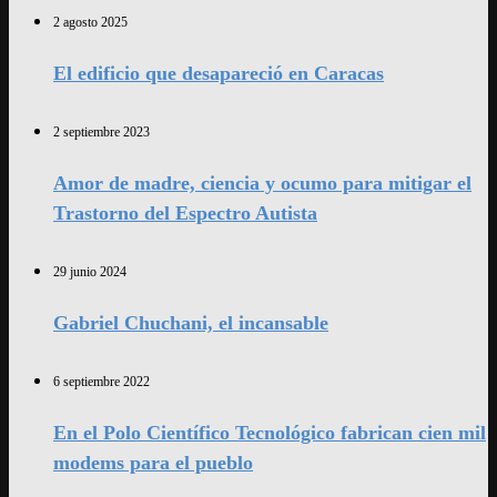
2 agosto 2025
El edificio que desapareció en Caracas
2 septiembre 2023
Amor de madre, ciencia y ocumo para mitigar el
Trastorno del Espectro Autista
29 junio 2024
Gabriel Chuchani, el incansable
6 septiembre 2022
En el Polo Científico Tecnológico fabrican cien mil
modems para el pueblo