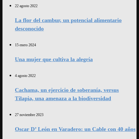
22 agosto 2022
La flor del cambur, un potencial alimentario
desconocido
15 enero 2024
Una mujer que cultiva la alegría
4 agosto 2022
Cachama, un ejercicio de soberanía, versus
Tilapia, una amenaza a la biodiversidad
27 noviembre 2023
Oscar D’ León en Varadero: un Cable con 40 años