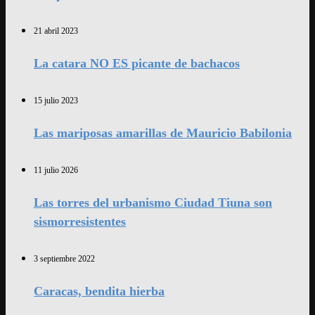
21 abril 2023
La catara NO ES picante de bachacos
15 julio 2023
Las mariposas amarillas de Mauricio Babilonia
11 julio 2026
Las torres del urbanismo Ciudad Tiuna son
sismorresistentes
3 septiembre 2022
Caracas, bendita hierba