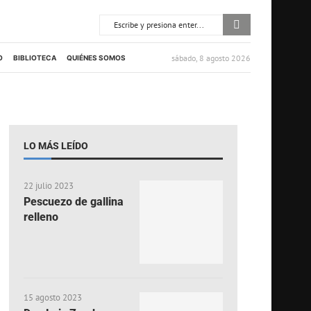
sábado, 8 agosto 2026
O
BIBLIOTECA
QUIÉNES SOMOS
LO MÁS LEÍDO
22 julio 2023
Pescuezo de gallina
relleno
15 agosto 2023