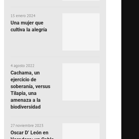
15 enero 2024
Una mujer que
cultiva la alegría
4 agosto 2022
Cachama, un
ejercicio de
soberanía, versus
Tilapia, una
amenaza a la
biodiversidad
27 noviembre 2023
Oscar D’ León en