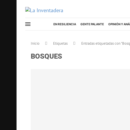
EN RESILIENCIA
GENTE PALANTE
OPINIÓN Y ANÁ
Inicio
Etiquetas
Entradas etiquetadas con "Bos
BOSQUES