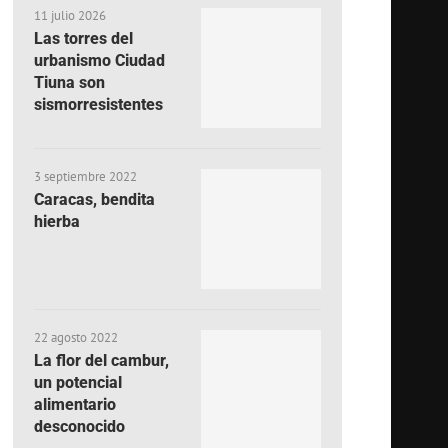
11 julio 2026
Las torres del
urbanismo Ciudad
Tiuna son
sismorresistentes
3 septiembre 2022
Caracas, bendita
hierba
22 agosto 2022
La flor del cambur,
un potencial
alimentario
desconocido