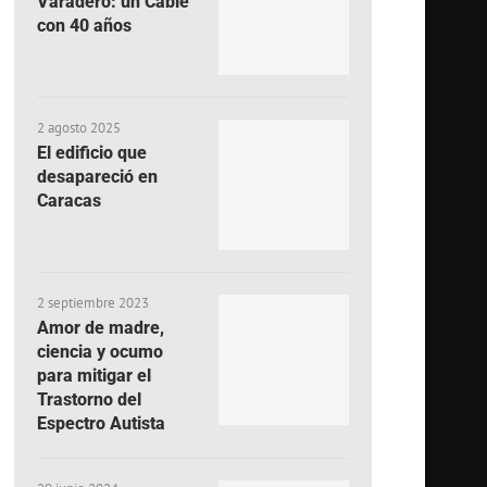
Varadero: un Cable
con 40 años
2 agosto 2025
El edificio que
desapareció en
Caracas
2 septiembre 2023
Amor de madre,
ciencia y ocumo
para mitigar el
Trastorno del
Espectro Autista