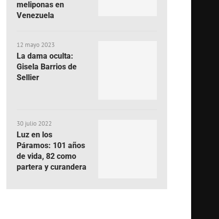
meliponas en
Venezuela
12 mayo 2023
La dama oculta:
Gisela Barrios de
Sellier
30 julio 2022
Luz en los
Páramos: 101 años
de vida, 82 como
partera y curandera