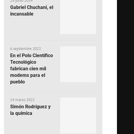
29 junio 2024
Gabriel Chuchani, el
incansable
6 septiembre 2022
En el Polo Científico
Tecnológico
fabrican cien mil
modems para el
pueblo
14 marzo 2022
Simón Rodríguez y
la química