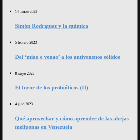
14 marzo 2022
Simón Rodríguez y la química
5 febrero 2023
Del ‘miao e venao’ a los antivenenos sólidos
8 mayo 2023
El furor de los probióticos (II)
4 julio 2023
Qué aprovechar y cómo aprender de las abejas
meliponas en Venezuela