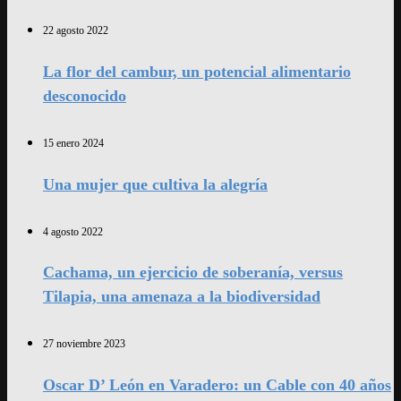
22 agosto 2022
La flor del cambur, un potencial alimentario
desconocido
15 enero 2024
Una mujer que cultiva la alegría
4 agosto 2022
Cachama, un ejercicio de soberanía, versus
Tilapia, una amenaza a la biodiversidad
27 noviembre 2023
Oscar D’ León en Varadero: un Cable con 40 años