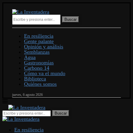
Buscar
En resiliencia
Gente palante
Opinión y análisis
Semblanzas
Agua
Gastronomías
Carbono 14
Cómo va el mundo
Biblioteca
Quiénes somos
jueves, 6 agosto 2026
En resiliencia